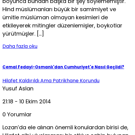
boyunca bundan başka bir şey söylememiştir.
Hind müslümanları büyük bir samimiyet ve
ümitle müslüman olmayan kesimleri de
etkileyerek mitingler düzenlemişler, boykotlar
yürütmüşler. […]
Daha fazla oku
Cemal Fedayi-Osmanlı'dan Cumhuriyet'e Nasıl Geçildi?
Hilafet Kaldırıldı Ama Patrikhane Korundu
Yusuf Aslan
21:18 - 10 Ekim 2014
0 Yorumlar
Lozan’da ele alınan önemli konulardan birisi de,