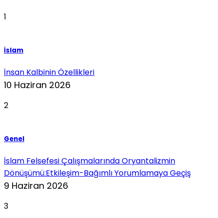
1
İslam
İnsan Kalbinin Özellikleri
10 Haziran 2026
2
Genel
İslam Felsefesi Çalışmalarında Oryantalizmin
Dönüşümü:Etkileşim-Bağımlı Yorumlamaya Geçiş
9 Haziran 2026
3