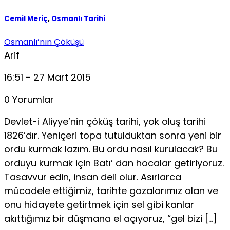
Cemil Meriç
,
Osmanlı Tarihi
Osmanlı’nın Çöküşü
Arif
16:51 - 27 Mart 2015
0 Yorumlar
Devlet-i Aliyye’nin çöküş tarihi, yok oluş tarihi
1826’dır. Yeniçeri topa tutulduktan sonra yeni bir
ordu kurmak lazım. Bu ordu nasıl kurulacak? Bu
orduyu kurmak için Batı’ dan hocalar getiriyoruz.
Tasavvur edin, insan deli olur. Asırlarca
mücadele ettiğimiz, tarihte gazalarımız olan ve
onu hidayete getirtmek için sel gibi kanlar
akıttığımız bir düşmana el açıyoruz, “gel bizi […]