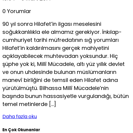
0 Yorumlar
90 yıl sonra Hilafet’in ilgası meselesini
soğukkanlılıkla ele almamız gerekiyor. İnkılap-
cumhuriyet tarihi müfredatının sığ yorumları
Hilafet’in kaldırılmasını gerçek mahiyetini
açıklayabilecek muhtevadan yoksundur. Hiç
şüphe yok ki, Millî Mücadele, altı yüz yıllık devlet
ve onun uhdesinde bulunan müslümanların
manevî birliğini de temsil eden Hilafet adına
yürütülmüştü. Bilhassa Millî Mücadele’nin
başında bunun hassasiyetle vurgulandığı, bütün
temel metinlerde […]
Daha fazla oku
En Çok Okunanlar