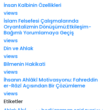
İnsan Kalbinin Özellikleri
views
İslam Felsefesi Çalışmalarında
Oryantalizmin Dönüşümü:Etkileşim-
Bağımlı Yorumlamaya Geçiş
views
Din ve Ahlak
views
Bilmenin Hakikati
views
İhsanın Ahlâkî Motivasyonu: Fahreddin
er-Râzî Açısından Bir Çözümleme
views
Etiketler