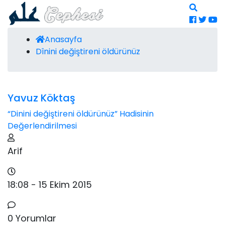
Anasayfa
Dînini değiştireni öldürünüz
Yavuz Köktaş
“Dinini değiştireni öldürünüz” Hadisinin
Değerlendirilmesi
Arif
18:08 - 15 Ekim 2015
0 Yorumlar