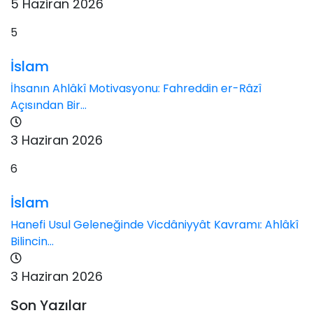
5 Haziran 2026
5
İslam
İhsanın Ahlâkî Motivasyonu: Fahreddin er-Râzî
Açısından Bir...
3 Haziran 2026
6
İslam
Hanefi Usul Geleneğinde Vicdâniyyât Kavramı: Ahlâkî
Bilincin...
3 Haziran 2026
Son Yazılar