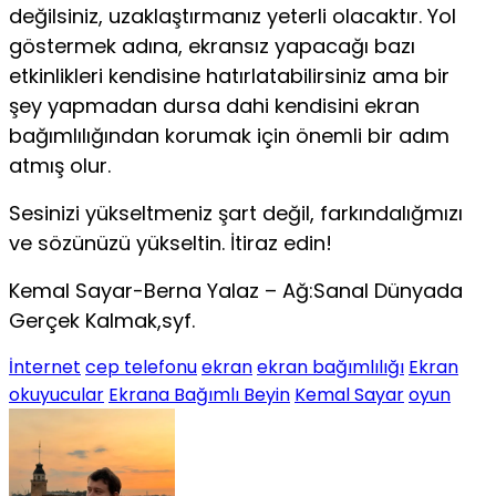
değilsiniz, uzaklaştırmanız yeterli olacaktır. Yol
göstermek adına, ekransız yapacağı bazı
etkinlikleri kendisine hatırlatabilirsiniz ama bir
şey yapmadan dursa dahi kendisini ekran
bağımlılığından korumak için önemli bir adım
atmış olur.
Sesinizi yükseltmeniz şart değil, farkındalığmızı
ve sözünüzü yükseltin. İtiraz edin!
Kemal Sayar-Berna Yalaz – Ağ:Sanal Dünyada
Gerçek Kalmak,syf.
İnternet
cep telefonu
ekran
ekran bağımlılığı
Ekran
okuyucular
Ekrana Bağımlı Beyin
Kemal Sayar
oyun