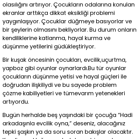
olasılığını artırıyor. Çocukların odaları­na konulan
ekranlar arttıkça dikkat eksikliği proble­mi
yaygınlaşıyor. Çocuklar düğmeye basıyorlar ve
bir şeylerin olmasını bekliyorlar. Bu durum onların
kendi­liklerine katlanma, hayal kurma ve
düşünme yetilerini güdükleştiriyor.
Bir kuşak öncesinin çocukları, evcilik,uçurtma,
yapboz gibi oyunlar oynarlardı.Bu tür oyunlar
çocukların düşünme yetisi ve hayal güçleri ile
doğrudan ilişkiliydi ve bu sayede problem
çözme kabiliyetleri ve tümevarım yetenekleri
artıyordu.
Bugün herhalde beş yaşındaki bir çocuğa “Hadi
ar­kadaşınla evcilik oyna,” deseniz, alacağınız
tepki şaş­kın ya da soru soran bakışlar olacaktır.