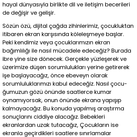
hayal dünyasıyla birlikte dil ve iletişim becerileri
de değişir ve gelişir.
Sözün özü, dijital çağda zihinlerimiz, çocukluktan
itibaren ekran karşısında köleleşmeye başlar.
Peki ken­dimiz veya çocuklarımızın ekran
bağımlılığı ile nasıl mücadele edeceğiz? Burada
ibre yine size dönecek. Gerçekle yüzleşerek ve
üzerimize düşen sorumluluk­ları yerine getirerek
işe başlayacağız, önce ebeveyn olarak
sorumluluklarımızı kabul edeceğiz. Nasıl çocu­
ğumuzun gözü önünde saatlerce kumar
oynamıyorsak, onun önünde ekrana yapışıp
kalmayacağız. Bu konu­da yapılmış araştırma
sonuçlarını ciddiye alacağız. Bebekleri
ekranlardan uzak tutacağız, Çocukların ise
ekranla geçirdikleri saatlere sınırlamalar