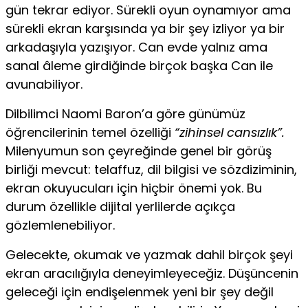
gün tekrar ediyor. Sürekli oyun oynamıyor ama
sürekli ekran karşısında ya bir şey izliyor ya bir
arkadaşıyla yazışıyor. Can evde yalnız ama
sanal âleme girdiğin­de birçok başka Can ile
avunabiliyor.
Dilbilimci Naomi Baron’a göre günümüz
öğrencileri­nin temel özelliği
“zihinsel cansızlık”.
Milenyumun son çeyreğinde genel bir görüş
birliği mevcut: telaffuz, dil bilgisi ve sözdiziminin,
ekran okuyucuları için hiçbir önemi yok. Bu
durum özellikle dijital yerlilerde açıkça
gözlemlenebiliyor.
Gelecekte, okumak ve yazmak dahil birçok şeyi
ekran aracılığıyla deneyimleyeceğiz. Düşüncenin
geleceği için endişelenmek yeni bir şey değil