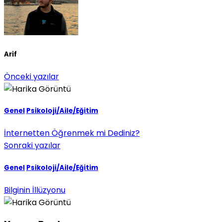
Arif
Önceki yazılar
Genel
Psikoloji/Aile/Eğitim
İnternetten Öğrenmek mi Dediniz?
Sonraki yazılar
Genel
Psikoloji/Aile/Eğitim
Bilginin İllüzyonu