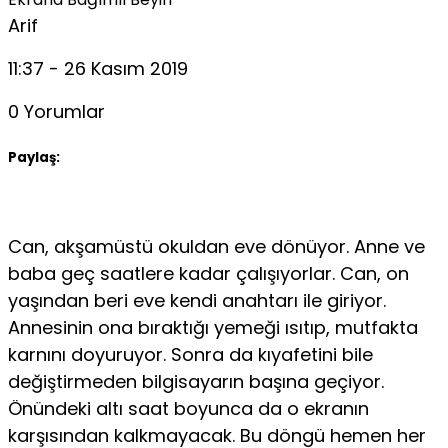
Arif
11:37 - 26 Kasım 2019
0 Yorumlar
Paylaş:
Can, akşamüstü okuldan eve dönüyor. Anne ve
baba geç saatlere kadar çalışıyorlar. Can, on
yaşından beri eve kendi anahtarı ile giriyor.
Annesinin ona bıraktı­ğı yemeği ısıtıp, mutfakta
karnını doyuruyor. Sonra da kıyafetini bile
değiştirmeden bilgisayarın başına geçiyor.
Önündeki altı saat boyunca da o ekranın
karşısından kalkmayacak. Bu döngü hemen her