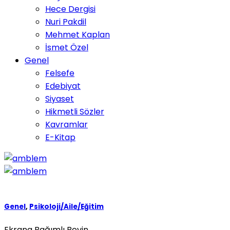
Hece Dergisi
Nuri Pakdil
Mehmet Kaplan
İsmet Özel
Genel
Felsefe
Edebiyat
Siyaset
Hikmetli Sözler
Kavramlar
E-Kitap
Genel
,
Psikoloji/Aile/Eğitim
Ekrana Bağımlı Beyin