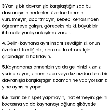
3
.Yanlış bir davranışla karşılaştığınızda bu
davranışının nedenleri üzerine tahmin
yürütmeyin, abartmayın, sebebi kendisinden
öğrenmeye çalışın, göreceksiniz ki, büyük bir
ihtimalle yanlış anlaşılma vardır.
4.
Gelin-kaynana aynı insanı sevdiğinizi, onun
üzerine titrediğinizi, onu mutlu etmek için
çırpındığınızı hatırlayın.
5.
Kaynananızı annenizin ya da gelininizi kızınız
yerine koyun; annenizden veya kızınızdan ters bir
davranışla karşılaştığınız zaman ne yapıyorsanız
yine aynısını yapın.
6.
Birbirinize nispet yapmayın, inat etmeyin; gelini
kocasına ya da kaynanayı oğluna şikâyetle