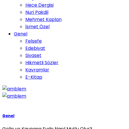
Hece Dergisi
Nuri Pakdil
Mehmet Kaplan
İsmet Özel
Genel
Felsefe
Edebiyat
Siyaset
Hikmetli Sözler
Kavramlar
E-Kitap
Genel
Gelin ve Kaynana Evde Nasıl Mutlu Olur?