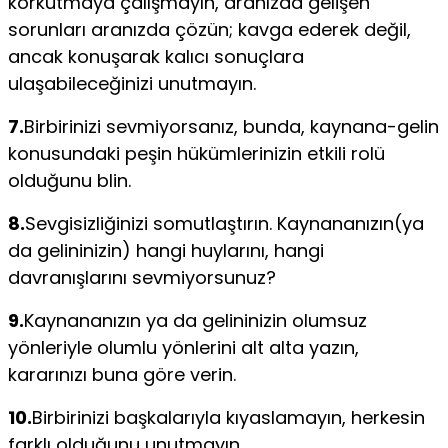
korkutmaya çalışmayın, aranızda gelişen
sorunları aranızda çözün; kavga ederek değil,
ancak konuşarak kalıcı sonuçlara
ulaşabileceğinizi unutmayın.
7.
Birbirinizi sevmiyorsanız, bunda, kaynana-gelin
konusundaki peşin hükümlerinizin etkili rolü
olduğunu blin.
8.
Sevgisizliğinizi somutlaştırın. Kaynananızın(ya
da gelininizin) hangi huylarını, hangi
davranışlarını sevmiyorsunuz?
9.
Kaynananızın ya da gelininizin olumsuz
yönleriyle olumlu yönlerini alt alta yazın,
kararınızı buna göre verin.
10.
Birbirinizi başkalarıyla kıyaslamayın, herkesin
farklı olduğunu unutmayın.