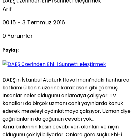
DAEŞ üzerinden Ehl-i Sünnet’i eleştirmek
Arif
00:15 - 3 Temmuz 2016
0 Yorumlar
Paylaş:
DAEŞ’in İstanbul Atatürk Havalimanı’ndaki hunharca
katliamı ülkenin üzerine karabasan gibi çökmüş.
İnsanlar neler olduğunu anlamaya çalışıyor. TV
kanalları da birçok uzmanı canlı yayınlarda konuk
ederek meseleyi aydınlatmaya çalışıyor. Uzman diye
çağrılanların da çoğunun cevabı yok..
Ama birilerinin kesin cevabı var, olanları ve niçin
olduğunu çok iyi biliyorlar. Onlara göre suçlu; Ehl-i