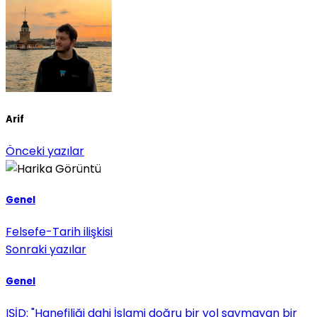
Arif
Önceki yazılar
Genel
Felsefe-Tarih ilişkisi
Sonraki yazılar
Genel
IŞİD: "Hanefiliği dahi İslami doğru bir yol saymayan bir