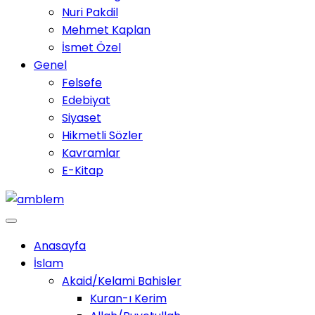
Nuri Pakdil
Mehmet Kaplan
İsmet Özel
Genel
Felsefe
Edebiyat
Siyaset
Hikmetli Sözler
Kavramlar
E-Kitap
Anasayfa
İslam
Akaid/Kelami Bahisler
Kuran-ı Kerim