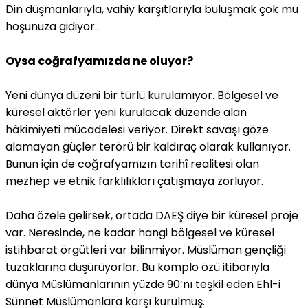
Din düşmanlarıyla, vahiy karşıtlarıyla buluşmak çok mu
hoşunuza gidiyor..
Oysa coğrafyamızda ne oluyor?
Yeni dünya düzeni bir türlü kurulamıyor. Bölgesel ve
küresel aktörler yeni kurulacak düzende alan
hâkimiyeti mücadelesi veriyor. Direkt savaşı göze
alamayan güçler terörü bir kaldıraç olarak kullanıyor.
Bunun için de coğrafyamızın tarihî realitesi olan
mezhep ve etnik farklılıkları çatışmaya zorluyor.
Daha özele gelirsek, ortada DAEŞ diye bir küresel proje
var. Neresinde, ne kadar hangi bölgesel ve küresel
istihbarat örgütleri var bilinmiyor. Müslüman gençliği
tuzaklarına düşürüyorlar. Bu komplo özü itibarıyla
dünya Müslümanlarının yüzde 90’nı teşkil eden Ehl-i
Sünnet Müslümanlara karşı kurulmuş.