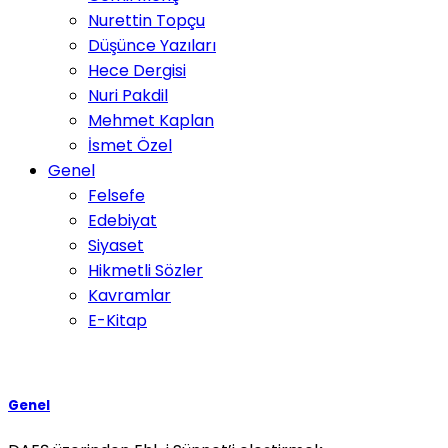
Nurettin Topçu
Düşünce Yazıları
Hece Dergisi
Nuri Pakdil
Mehmet Kaplan
İsmet Özel
Genel
Felsefe
Edebiyat
Siyaset
Hikmetli Sözler
Kavramlar
E-Kitap
Genel