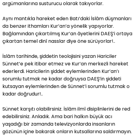
argümanlarına susturucu olarak takıyorlar.
Aynı mantıkla hareket eden Batı’daki İslâm düşmanları
da benzer ithamları Kur’an’a yönelik yapıyorlar.
Bağlamından çıkartılmış Kur’an âyetlerini DAEŞ’i ortaya
çıkartan temel dinî nasslar diye öne sürüyorlar!..
İslâm tarihinde, şiddetin teolojisini yazan Hariciler
Sünnet’e pek itibar etmez ve Kur’an merkezli hareket
ederlerdi. Haricilerin şiddet eylemlerinden Kur’an’ı
sorumlu tutmak ne kadar doğruysa DAEŞ’in şiddeti
kutsayan eylemlerinden de Sünnet’i sorumlu tutmak o
kadar doğrudur!..
Sünnet karşıtı olabilirsiniz. İslâm ilmî disiplinlerini de red
edebilirsiniz. Anladık. Ama bari halkın büyük acı
yaşadığı bir zamanda televizyonlarda insanların
gözünün içine bakarak onların kutsallarına saldırmayın.