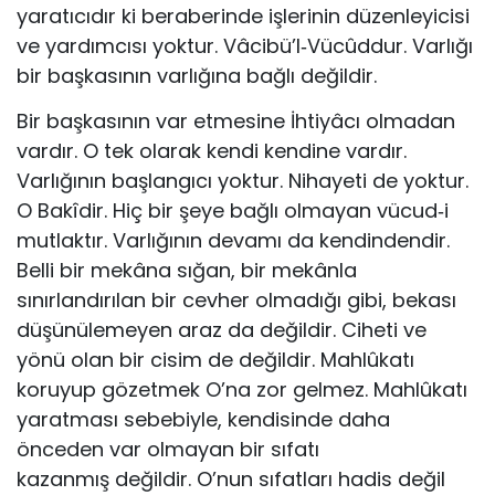
yaratıcıdır ki beraberinde işlerinin düzenleyicisi
ve yardımcısı yoktur. Vâcibü’l‐Vücûddur. Varlığı
bir başkasının varlığına bağlı değildir.
Bir başkasının var etmesine İhtiyâcı olmadan
vardır. O tek olarak kendi kendine vardır.
Varlığının başlangıcı yoktur. Nihayeti de yoktur.
O Bakîdir. Hiç bir şeye bağlı olmayan vücud‐i
mutlaktır. Varlığının devamı da kendindendir.
Belli bir mekâna sığan, bir mekânla
sınırlandırılan bir cevher olmadığı gibi, bekası
düşünülemeyen araz da değildir. Ciheti ve
yönü olan bir cisim de değildir. Mahlûkatı
koruyup gözetmek O’na zor gelmez. Mahlûkatı
yaratması sebebiyle, kendisinde daha
önceden var olmayan bir sıfatı
kazanmış değildir. O’nun sıfatları hadis değil