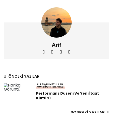
Arif
ÖNCEKI YAZILAR
ALLAH/RUYETULLAH
MUHYIDDIN İBN ARABI
Performans Düzeni Ve Yeni İtaat
Kültürü
SONRAKI YAZILAR