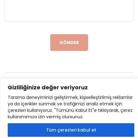
GÖNDER
© 2024. İlimcephesi.com |
Yasal Bildiri
|
Gizliliğinize değer veriyoruz
İletişim
Tarama deneyiminizi geliştirmek, kişiselleştirilmiş reklamlar
ya da içerikler sunmak ve trafiğimizi analiz etmek için
çerezleri kullanıyoruz. "Tümünü Kabul Et"e tıklayarak, çerez
kullanımımıza izin vermiş olursunuz.
Tüm çerezleri kabul et