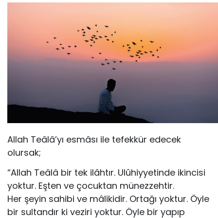
Allah Teâlâ’yı esmâsı ile tefekkür edecek
olursak;
“Allah Teâlâ bir tek ilâhtır. Ulûhiyyetinde ikincisi
yoktur. Eşten ve çocuktan münezzehtir.
Her şeyin sahibi ve mâlikidir. Ortağı yoktur. Öyle
bir sultandır ki veziri yoktur. Öyle bir yapıp