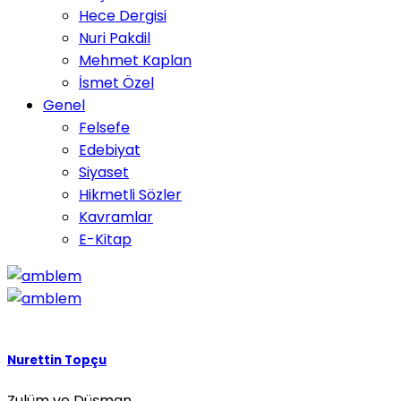
Hece Dergisi
Nuri Pakdil
Mehmet Kaplan
İsmet Özel
Genel
Felsefe
Edebiyat
Siyaset
Hikmetli Sözler
Kavramlar
E-Kitap
Nurettin Topçu
Zulüm ve Düşman