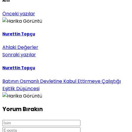
Arif
Önceki yazılar
Nurettin Topçu
Ahlaki Değerler
Sonraki yazılar
Nurettin Topçu
Batının Osmanlı Devletine Kabul Ettirmeye Çalıştığı
Eşitlik Düşüncesi
Yorum Bırakın