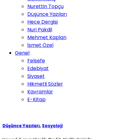
Nurettin Topçu
Düşünce Yazıları
Hece Dergisi
Nuri Pakdil
Mehmet Kaplan
İsmet Özel
Genel
Felsefe
Edebiyat
Siyaset
Hikmetli Sözler
Kavramlar
E-Kitap
Düşünce Yazıları
,
Sosyoloji