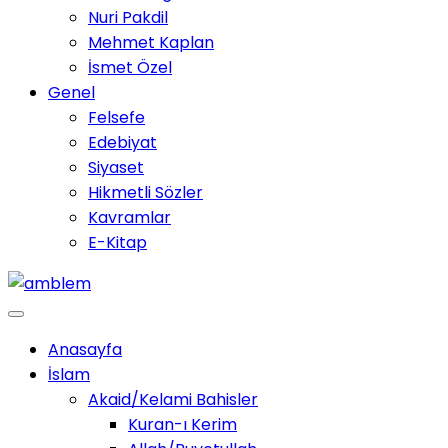
Nuri Pakdil
Mehmet Kaplan
İsmet Özel
Genel
Felsefe
Edebiyat
Siyaset
Hikmetli Sözler
Kavramlar
E-Kitap
Anasayfa
İslam
Akaid/Kelami Bahisler
Kuran-ı Kerim