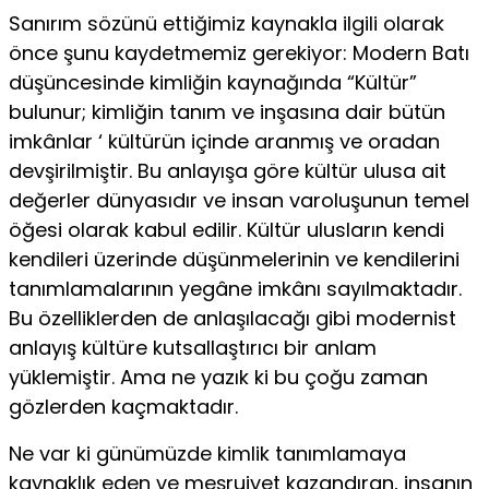
Sanırım sözünü ettiğimiz kaynakla ilgili olarak
önce şunu kay­detmemiz gerekiyor: Modern Batı
düşüncesinde kimliğin kaynağında “Kültür”
bulunur; kimliğin tanım ve inşasına dair bütün
imkânlar ‘ kültürün içinde aranmış ve oradan
devşirilmiştir. Bu anlayışa göre kültür ulusa ait
değerler dünyasıdır ve insan varoluşunun temel
öğesi olarak kabul edilir. Kültür ulusların kendi
kendileri üzerinde düşün­melerinin ve kendilerini
tanımlamalarının yegâne imkânı sayılmak­tadır.
Bu özelliklerden de anlaşılacağı gibi modernist
anlayış kül­türe kutsallaştırıcı bir anlam
yüklemiştir. Ama ne yazık ki bu çoğu zaman
gözlerden kaçmaktadır.
Ne var ki günümüzde kimlik tanımlamaya
kaynaklık eden ve meşruiyet kazandıran, insanın