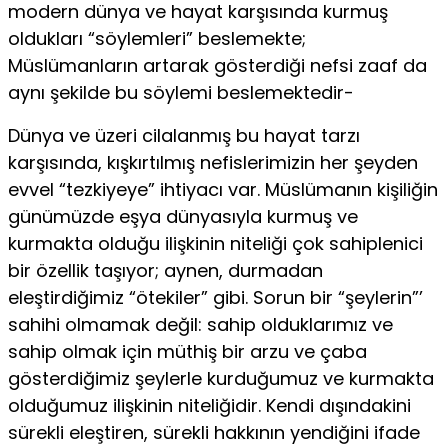
modern dünya ve hayat karşı­sında kurmuş
oldukları “söylemleri” beslemekte;
Müslümanların ar­tarak gösterdiği nefsi zaaf da
aynı şekilde bu söylemi beslemektedir-
Dünya ve üzeri cilalanmış bu hayat tarzı
karşısında, kışkırtılmış nefislerimizin her şeyden
evvel “tezkiyeye” ihtiyacı var. Müslümanın kişiliğin
günümüzde eşya dünyasıyla kurmuş ve
kurmakta olduğu ilişkinin niteliği çok sahiplenici
bir özellik taşıyor; aynen, durmadan
eleştirdiğimiz “ötekiler” gibi. Sorun bir “şeylerin”’
sahihi olmamak değil: sahip olduklarımız ve
sahip olmak için müthiş bir arzu ve çaba
gösterdiğimiz şeylerle kurduğumuz ve kurmakta
olduğumuz ilişki­nin niteliğidir. Kendi dışındakini
sürekli eleştiren, sürekli hakkının yendiğini ifade