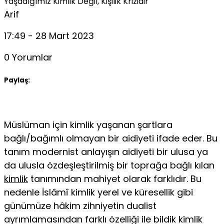
Yaşadığımız Kimlik Değil, Kişilik Krizidir
Arif
17:49 - 28 Mart 2023
0 Yorumlar
Paylaş:
Müslüman için kimlik yaşanan şartlara
bağlı/bağımlı olmayan bir aidiyeti ifade eder. Bu
tanım modernist anlayışın aidiyeti bir ulusa ya
da ulusla özdeşleştirilmiş bir toprağa bağlı kılan
kimlik
tanımın­dan mahiyet olarak farklıdır. Bu
nedenle İslâmî kimlik yerel ve kü­resellik gibi
günümüze hâkim zihniyetin dualist
ayrımlamasından farklı özelliği ile bildik kimlik