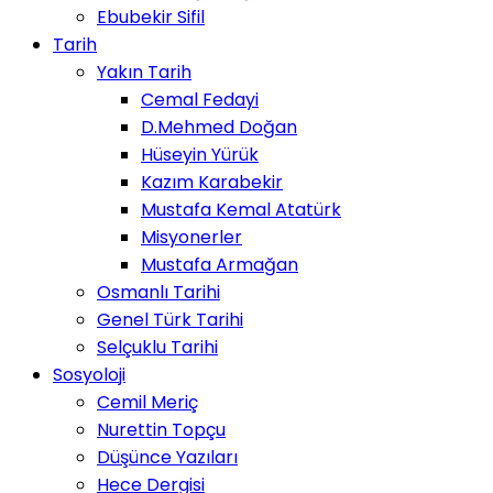
Ebubekir Sifil
Tarih
Yakın Tarih
Cemal Fedayi
D.Mehmed Doğan
Hüseyin Yürük
Kazım Karabekir
Mustafa Kemal Atatürk
Misyonerler
Mustafa Armağan
Osmanlı Tarihi
Genel Türk Tarihi
Selçuklu Tarihi
Sosyoloji
Cemil Meriç
Nurettin Topçu
Düşünce Yazıları
Hece Dergisi