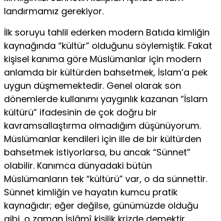
landırmamız gerekiyor.
İlk soruyu tahlil ederken modern Batıda kimliğin
kaynağında “kültür” olduğunu söylemiştik. Fakat
kişisel kanıma göre Müslümanlar için modern
anlamda bir kültürden bahsetmek, İslam’a pek
uygun düşmemektedir. Genel olarak son
dönemlerde kullanımı yaygınlık kazanan “İslam
kültürü” ifadesinin de çok doğru bir
kavramsallaş­tırma olmadığım düşünüyorum.
Müslümanlar kendileri için ille de bir kültürden
bahsetmek istiyorlarsa, bu ancak “Sünnet”
olabilir. Ka­nımca dünyadaki bütün
Müslümanların tek “kültürü” var, o da sün­nettir.
Sünnet kimliğin ve hayatın kumcu pratik
kaynağıdır; eğer de­ğilse, günümüzde olduğu
gibi, o zaman İslâmî kişilik krizde demektir.