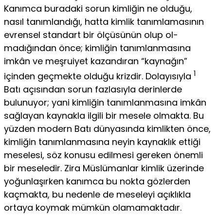
Kanımca buradaki sorun kimliğin ne olduğu,
nasıl tanımlandığı, hatta kimlik tanımlamasının
evrensel standart bir ölçüsünün olup ol­
madığından önce; kimliğin tanımlanmasına
imkân ve meşruiyet ka­zandıran “kaynağın”
1
içinden geçmekte olduğu krizdir. Dolayısıyla
Batı açısından sorun fazlasıyla derinlerde
bulunuyor; yani kimliğin tanımlanmasına imkân
sağlayan kaynakla ilgili bir mesele olmakta. Bu
yüzden modern Batı dünyasında kimlikten önce,
kimliğin tanım­lanmasına neyin kaynaklık ettiği
meselesi, söz konusu edilmesi ge­reken önemli
bir meseledir. Zira Müslümanlar kimlik üzerinde
yo­ğunlaşırken kanımca bu nokta gözlerden
kaçmakta, bu nedenle de meseleyi açıklıkla
ortaya koymak mümkün olamamaktadır.