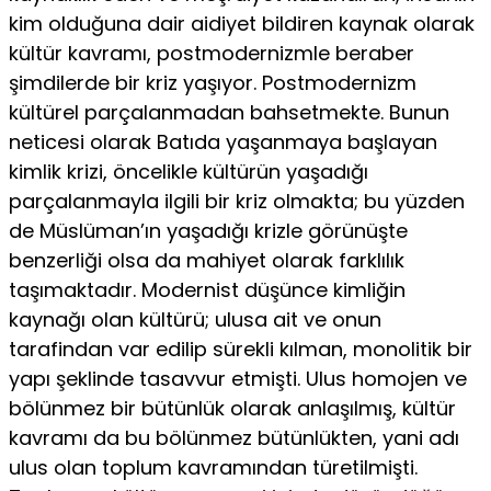
kim olduğuna dair aidiyet bildiren kay­nak olarak
kültür kavramı, postmodernizmle beraber
şimdilerde bir kriz yaşıyor. Postmodernizm
kültürel parçalanmadan bahsetmekte. Bunun
neticesi olarak Batıda yaşanmaya başlayan
kimlik krizi, ön­celikle kültürün yaşadığı
parçalanmayla ilgili bir kriz olmakta; bu yüzden
de Müslüman’ın yaşadığı krizle görünüşte
benzerliği olsa da mahiyet olarak farklılık
taşımaktadır. Modernist düşünce kimliğin
kaynağı olan kültürü; ulusa ait ve onun
tarafindan var edilip sürekli kılman, monolitik bir
yapı şeklinde tasavvur etmişti. Ulus homojen ve
bölünmez bir bütünlük olarak anlaşılmış, kültür
kavramı da bu bölünmez bütünlükten, yani adı
ulus olan toplum kavramından tü­retilmişti.