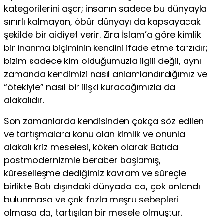
kategorilerini aşar; insanın sadece bu dünyayla
sınırlı kalmayan, öbür dünyayı da kapsayacak
şekilde bir aidiyet verir. Zira İslam’a göre kimlik
bir inanma biçiminin kendini ifade etme tarzıdır;
bizim sadece kim olduğumuzla ilgili değil, aynı
zamanda kendimizi nasıl anlamlandırdığımız ve
“ötekiyle” nasıl bir ilişki kuracağımızla da
alakalıdır.
Son zamanlarda kendisinden çokça söz edilen
ve tartışmalara konu olan kimlik ve onunla
alakalı kriz meselesi, köken olarak Batıda
postmodernizmle beraber başlamış,
küreselleşme dediğimiz kavram ve süreçle
birlikte Batı dışındaki dünyada da, çok anlandı
bulunmasa ve çok fazla meşru sebepleri
olmasa da, tartışılan bir mesele olmuş­tur.