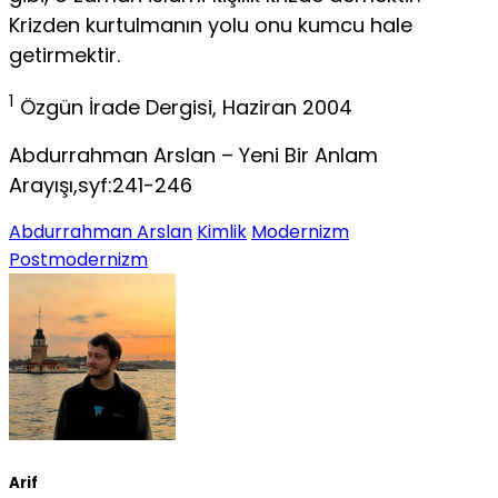
Krizden kurtulmanın yolu onu kumcu hale
getirmektir.
1
Özgün İrade Dergisi, Haziran 2004
Abdurrahman Arslan – Yeni Bir Anlam
Arayışı,syf:241-246
Abdurrahman Arslan
Kimlik
Modernizm
Postmodernizm
Arif