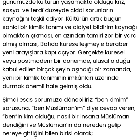
günümüzde kültü­rün yaşamakta olduğu kriz,
sosyal ve ferdî düzeyde ciddi sorunların
kaynağını teşkil ediyor. Kültürün artık bugün
sahici bir kimlik tanımı ve aidiyet bildirim kaynağı
olmaktan çıkması, en azından tamiri zor bir yara
almış olması, Batıda küreselleşmeyle beraber
yeni arayışlara kapı açıyor. Gerçekte küresel
veya postmodern bir dönemde, ulusal olduğu
kabul edilen birçok şeyin aşındığı bir zamanda,
yeni bir kim­lik tanımının imkânları üzerinde
durmak önemli hale gelmiş oldu.
Şimdi esas sorumuza dönebiliriz: “ben kimim”
sorusuna, “ben Müslüman’ım” diye cevap veren;
“ben”in kim olduğu, nasıl bir in­sana Müslüman
dendiğini ve Müslüman’ın da nereden gelip
nereye gittiğini bilen birisi olarak;