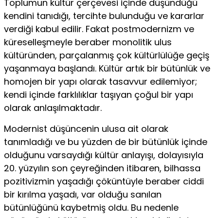
Toplumun kültür çerçevesi içinde düşündüğü
kendini tanı­dığı, tercihte bulunduğu ve kararlar
verdiği kabul edilir. Fakat post­modernizm ve
küreselleşmeyle beraber monolitik ulus
kültüründen, parçalanmış çok kültürlülüğe geçiş
yaşanmaya başlandı. Kültür artık bir bütünlük ve
homojen bir yapı olarak tasavvur edilemiyor;
kendi içinde farklılıklar taşıyan çoğul bir yapı
olarak anlaşılmaktadır.
Modernist düşüncenin ulusa ait olarak
tanımladığı ve bu yüz­den de bir bütünlük içinde
olduğunu varsaydığı kültür anlayışı, do­layısıyla
20. yüzyılın son çeyreğinden itibaren, bilhassa
pozitivizmin yaşadığı çöküntüyle beraber ciddi
bir kırılma yaşadı, var olduğu sa­nılan
bütünlüğünü kaybetmiş oldu. Bu nedenle