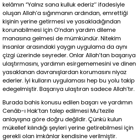
kelâmın “Yalnız sana kulluk ederiz’’ ifadesiyle
oluşan Allah’a sığınmanın ardından, emrettiği
kişinin yerine getirmesi ve yasakladığından
korunabilmesi için O’ndan yardım dileme
manasına gelmesi de mümkündür. Nitekim
insanlar arasındaki yaygın uygulama da aynı
çizgi üzerinde seyreder. Onlar Allah’tan başarıya
ulaştırmasını, yardımın esirgememesini ve dinen
yasaklanan davranışlardan korumasını niyaz
ederler. İyi kulların uygulaması hep bu yolu takip
edegelmiştir. Başarıya ulaştıran sadece Allah’tır.
Burada bahis konusu edilen başarı ve yardımın
Cenâb-ı Hak’tan talep edilmesi Mu’tezile
anlayışına göre doğru değildir. Çünkü kulun
mükellef kı­lındığı şeyleri yerine getirebilmesi için
gerekli olan imkânlar kendisine veril­miştir.