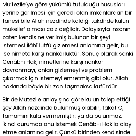
Mu‘tezile’ye göre yükümlü tutulduğu hususları
yerine gerilmesi için gerekli olan imkânlardan bir
tanesi bile Allah nezdinde kaldığı takdirde kulun
mükellef olması caiz değildir. Dolayısıyla insanın
zaten kendisine verilmiş bulunan bir şeyi
istemesi İlâhî lutfü gizlemesi anlamına gelir, bu
ise nimete karşı nankörlüktür. Sonuç olarak sanki
Cenâb-ı Hak, nimetlerine karşı nankör
davranmayı, onları gizlemeyi ve problem
çıkarmak için istemeyi emretmiş gibi olur. Allah
hakkında böyle bir zan taşımaksa küfürdür.
Bir de Mutezile anlayışına göre kulun talep ettiği
şey Allah nezdinde bulunmuş olabilir, fakat O,
tamamını kula vermemiştir; ya da bulunmaz.
İkinci durumda onu istemek Cenâb-ı Hak’la alay
etme anlamına gelir. Çünkü birinden kendisinde