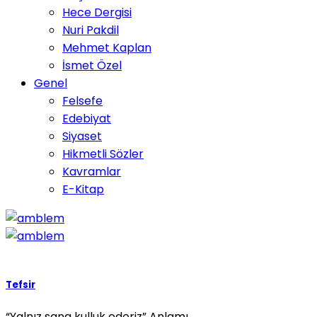
Hece Dergisi
Nuri Pakdil
Mehmet Kaplan
İsmet Özel
Genel
Felsefe
Edebiyat
Siyaset
Hikmetli Sözler
Kavramlar
E-Kitap
Tefsir
“Yalnız sana kulluk ederiz” Anlamı