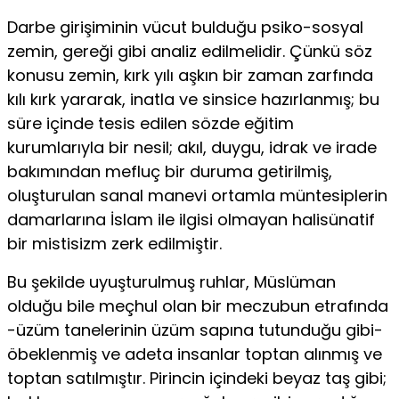
Darbe girişiminin vücut bulduğu psiko-sosyal
zemin, gereği gibi analiz edilmelidir. Çünkü söz
konusu zemin, kırk yılı aşkın bir zaman zarfında
kılı kırk yararak, inatla ve sinsice hazırlanmış; bu
süre içinde tesis edilen sözde eğitim
kurumlarıyla bir nesil; akıl, duygu, idrak ve irade
bakımından mefluç bir duruma getirilmiş,
oluşturulan sanal manevi ortamla müntesiplerin
damarlarına İslam ile ilgisi olmayan halisünatif
bir mistisizm zerk edilmiştir.
Bu şekilde uyuşturulmuş ruhlar, Müslüman
olduğu bile meçhul olan bir meczubun etrafında
-üzüm tanelerinin üzüm sapına tutunduğu gibi-
öbeklenmiş ve adeta insanlar toptan alınmış ve
toptan satılmıştır. Pirincin içindeki beyaz taş gibi;