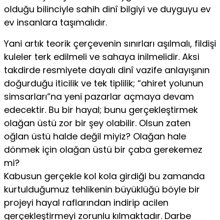
olduğu bilinciyle sahih dinî bilgiyi ve duyguyu ev
ev insanlara taşımalıdır.
Yani artık teorik çerçevenin sınırları aşılmalı, fildişi
kuleler terk edilmeli ve sahaya inilmelidir. Aksi
takdirde resmiyete dayalı dinî vazife anlayışının
doğurduğu iticilik ve tek tiplilik; “ahiret yolunun
simsarları”na yeni pazarlar açmaya devam
edecektir. Bu bir hayal; bunu gerçekleştirmek
olağan üstü zor bir şey olabilir. Olsun zaten
oğlan üstü halde değil miyiz? Olağan hale
dönmek için olağan üstü bir çaba gerekemez
mi?
Kabusun gerçekle kol kola girdiği bu zamanda
kurtulduğumuz tehlikenin büyüklüğü böyle bir
projeyi hayal raflarından indirip acilen
gerçekleştirmeyi zorunlu kılmaktadır. Darbe