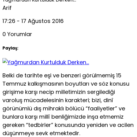
Arif
17:26 - 17 Ağustos 2016
0 Yorumlar
Paylaş:
Belki de tarihte eşi ve benzeri görülmemiş 15
Temmuz kalkışmasının boyutları ve söz konusu
girişime karşı necip milletimizin sergi
lediği
varoluş mücadelesinin karakteri; bizi, dinî
görünümlü dış mihraklı bölücü “faaliyetler” ve
bunlara karşı millî benliğimizde inşa etmemiz
gereken “tedbirler” konusunda yeniden ve acilen
düşünmeye sevk etmektedir.