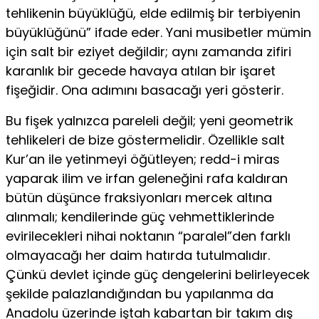
tehlikenin büyüklüğü, elde edilmiş bir terbiyenin
büyüklüğünü” ifade eder. Yani musibetler mümin
için salt bir eziyet değildir; aynı zamanda zifiri
karanlık bir gecede havaya atılan bir işaret
fişeğidir. Ona adımını basacağı yeri gösterir.
Bu fişek yalnızca pareleli değil; yeni geometrik
tehlikeleri de bize göstermelidir. Özellikle salt
Kur’an ile yetinmeyi öğütleyen; redd-i miras
yaparak ilim ve irfan geleneğini rafa kaldıran
bütün düşünce fraksiyonları mercek altına
alınmalı; kendilerinde güç vehmettiklerinde
evirilecekleri nihai noktanın “paralel”den farklı
olmayacağı her daim hatırda tutulmalıdır.
Çünkü devlet içinde güç dengelerini belirleyecek
şekilde palazlandığından bu yapılanma da
Anadolu üzerinde iştah kabartan bir takım dış