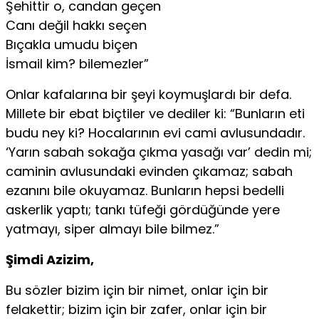
Şehittir o, candan geçen
Canı değil hakkı seçen
Bıçakla umudu biçen
İsmail kim? bilemezler”
Onlar kafalarına bir şeyi koymuşlardı bir defa.
Millete bir ebat biçtiler ve dediler ki: “Bunların eti
budu ney ki? Hocalarının evi cami avlusundadır.
‘Yarın sabah sokağa çıkma yasağı var’ dedin mi;
caminin avlusundaki evinden çıkamaz; sabah
ezanını bile okuyamaz. Bunların hepsi bedelli
askerlik yaptı; tankı tüfeği gördüğünde yere
yatmayı, siper almayı bile bilmez.”
Şimdi Azizim,
Bu sözler bizim için bir nimet, onlar için bir
felakettir; bizim için bir zafer, onlar için bir