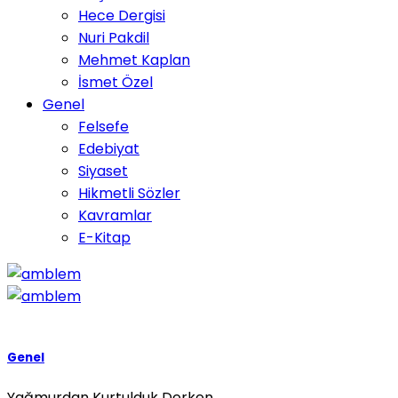
Hece Dergisi
Nuri Pakdil
Mehmet Kaplan
İsmet Özel
Genel
Felsefe
Edebiyat
Siyaset
Hikmetli Sözler
Kavramlar
E-Kitap
Genel
Yağmurdan Kurtulduk Derken…