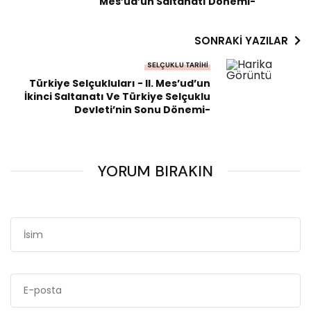
Mes’ûd’un Saltanatı Dönemi-
SONRAKI YAZILAR
SELÇUKLU TARIHI
Türkiye Selçukluları - II. Mes’ud’un
İkinci Saltanatı Ve Türkiye Selçuklu
Devleti’nin Sonu Dönemi-
YORUM BIRAKIN