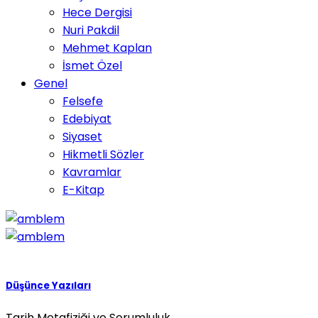
Hece Dergisi
Nuri Pakdil
Mehmet Kaplan
İsmet Özel
Genel
Felsefe
Edebiyat
Siyaset
Hikmetli Sözler
Kavramlar
E-Kitap
Düşünce Yazıları
Tarih Metafiziği ve Sorumluluk