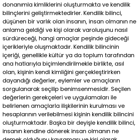
donanımla kimliklerini oluşturmakta ve kendilik
bilinçlerini geliştirmektedirler. Kendilik bilinci,
düşünen bir varlık olan insanın, insan olmanın ne
anlama geldiği ve kişi olarak varoluşunu nasıl
sürdüreceği, hangi amaçlar peşinde gideceği
içerikleriyle oluşmaktadır. Kendilik bilincinin
içeriği, genellikle kültür ya da toplum tarafından
ana hatlarıyla biçimlendirilmekle birlikte, asıl
olan, kişinin kendi kimliğini gerçekleştirirken
dayandığı değerler, eylemler ve amaçların
sorgulanarak seçilip benimsenmesidir. Seçilen
değerlerin gerekçeleri ve uygulamaları ile
belirlenen amaçlarla ilişkilerinin kurulması ve
hesaplarının verilebilmesi kişinin kendilik bilincini
oluşturmaktadır. Başka bir deyişle kendilik bilinci,
insanın kendine dönerek insan olmanın ne
demek olduğunu kavraması ve kişi olarak