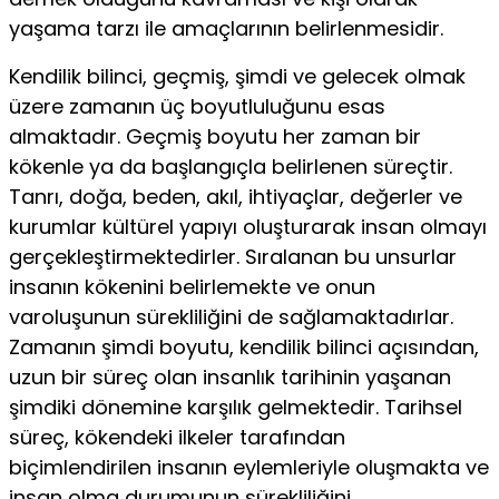
yaşama tarzı ile amaçlarının belirlenmesidir.
Kendilik bilinci, geçmiş, şimdi ve gelecek olmak
üzere zamanın üç boyutluluğunu esas
almaktadır. Geçmiş boyutu her zaman bir
kökenle ya da başlangıçla belirlenen süreçtir.
Tanrı, doğa, beden, akıl, ihtiyaçlar, değerler ve
kurumlar kültürel yapıyı oluşturarak insan olmayı
gerçekleştirmektedirler. Sıralanan bu unsurlar
insanın kökenini belirlemekte ve onun
varoluşunun sürekliliğini de sağlamaktadırlar.
Zamanın şimdi boyutu, kendilik bilinci açısından,
uzun bir süreç olan insanlık tarihinin yaşanan
şimdiki dönemine karşılık gelmektedir. Tarihsel
süreç, kökendeki ilkeler tarafından
biçimlendirilen insanın eylemleriyle oluşmakta ve
insan olma durumunun sürekliliğini