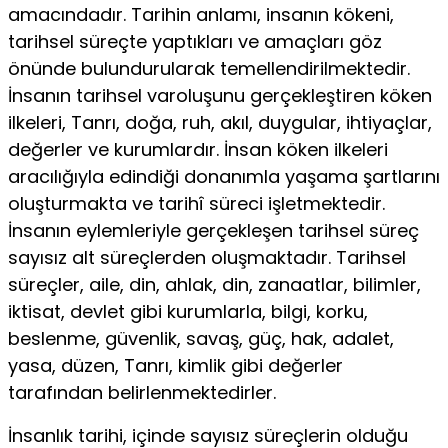
amacındadır. Tarihin anlamı, insanın kökeni,
tarihsel süreçte yaptıkları ve amaçları göz
önünde bulundurularak temellendirilmektedir.
İnsanın tarihsel varoluşunu gerçekleştiren köken
ilkeleri, Tanrı, doğa, ruh, akıl, duygular, ihtiyaçlar,
değerler ve kurumlardır. İnsan köken ilkeleri
aracılığıyla edindiği donanımla yaşama şartlarını
oluşturmakta ve tarihî süreci işletmektedir.
İnsanın eylemleriyle gerçekleşen tarihsel süreç
sayısız alt süreçlerden oluşmaktadır. Tarihsel
süreçler, aile, din, ahlak, din, zanaatlar, bilimler,
iktisat, devlet gibi kurumlarla, bilgi, korku,
beslenme, güvenlik, savaş, güç, hak, adalet,
yasa, düzen, Tanrı, kimlik gibi değerler
tarafından belirlenmektedirler.
İnsanlık tarihi, içinde sayısız süreçlerin olduğu