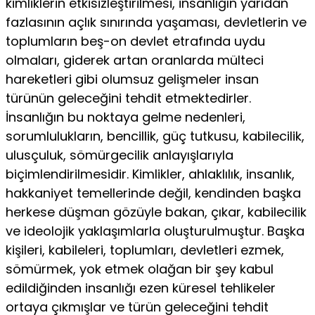
kimliklerin etkisizleştirilmesi, insanlığın yarıdan
fazlasının açlık sınırında yaşaması, devletlerin ve
toplumların beş-on devlet etrafında uydu
olmaları, giderek artan oranlarda mülteci
hareketleri gibi olumsuz gelişmeler insan
türünün geleceğini tehdit etmektedirler.
İnsanlığın bu noktaya gelme nedenleri,
sorumlulukların, bencillik, güç tutkusu, kabilecilik,
ulusçuluk, sömürgecilik anlayışlarıyla
biçimlendirilmesidir. Kimlikler, ahlaklılık, insanlık,
hakkaniyet temellerinde değil, kendinden başka
herkese düşman gözüyle bakan, çıkar, kabilecilik
ve ideolojik yaklaşımlarla oluşturulmuştur. Başka
kişileri, kabileleri, toplumları, devletleri ezmek,
sömürmek, yok etmek olağan bir şey kabul
edildiğinden insanlığı ezen küresel tehlikeler
ortaya çıkmışlar ve türün geleceğini tehdit