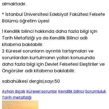
almaktadır.
* İstanbul Üniversitesi Edebiyat Fakültesi Felsefe
Bölümü öğretim üyesi
1 Kendilik bilinci hakkında daha fazla bilgi için
Tarih Metafiziği ya da Kendilik Bilinci adlı
kitabıma bakılabilir.
2 Küresel sorunların ayrıntılı tartışmaları ve
sorunlardan kurtulmanın yolları konusunda
daha fazla bilgi için Devlet Felsefesi Eleştiriler ve
Öngörüler adlı kitabıma bakılabilir.
sabahülkesi dergisi,sayı:50
Ayhan Bıçak
Küresel sorunlar
Kendilik bilinci
Sorumluluk
Tarih metafiziği