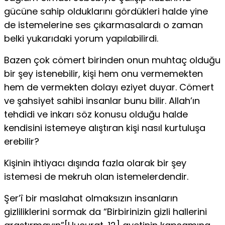
gücüne sahip olduklarını gördükleri halde yine
de istemelerine ses çıkarmasalardı o zaman
belki yukarıdaki yorum yapılabi­lirdi.
Bazen çok cömert birinden onun muhtaç olduğu
bir şey istenebilir, kişi hem onu vermemekten
hem de vermekten dolayı eziyet duyar. Cömert
ve şahsiyet sahibi insanlar bunu bilir. Allah’ın
tehdidi ve inkarı söz konusu ol­duğu halde
kendisini istemeye alıştıran kişi nasıl kurtuluşa
erebilir?
Kişinin ihtiyacı dışında fazla olarak bir şey
istemesi de mekruh olan iste­melerdendir.
Şer’î bir maslahat olmaksızın insanların
gizliliklerini sormak da “Birbiri­nizin gizli hallerini