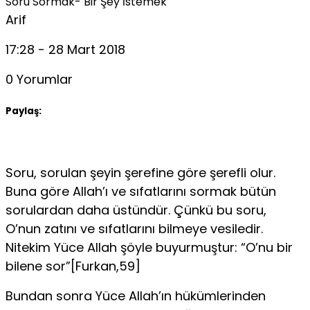
Soru Sormak- Bir Şey İstemek
Arif
17:28 - 28 Mart 2018
0 Yorumlar
Paylaş:
Soru, sorulan şeyin şerefine göre şerefli olur.
Buna göre Allah’ı ve sıfatla­rını sormak bütün
sorulardan daha üstündür. Çünkü bu soru,
O’nun zatını ve sıfatlarını bilmeye vesiledir.
Nitekim Yüce Allah şöyle buyurmuştur: “O’nu bir
bilene sor”[Furkan,59]
Bundan sonra Yüce Allah’ın hükümlerinden