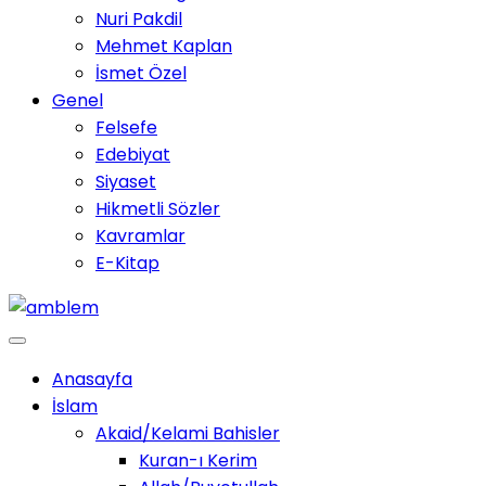
Nuri Pakdil
Mehmet Kaplan
İsmet Özel
Genel
Felsefe
Edebiyat
Siyaset
Hikmetli Sözler
Kavramlar
E-Kitap
Anasayfa
İslam
Akaid/Kelami Bahisler
Kuran-ı Kerim