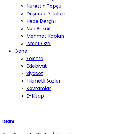
Nurettin Topçu
Düşünce Yazıları
Hece Dergisi
Nuri Pakdil
Mehmet Kaplan
İsmet Özel
Genel
Felsefe
Edebiyat
Siyaset
Hikmetli Sözler
Kavramlar
E-Kitap
İslam