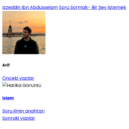
Izzeddin Ibn Abdüsselam
Soru Sormak- Bir Şey İstemek
Arif
Önceki yazılar
İslam
Soru ilmin anahtarı
Sonraki yazılar