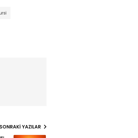
rsi
SONRAKI YAZILAR
NEL