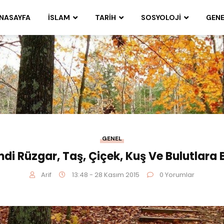
NASAYFA
İSLAM
TARIH
SOSYOLOJI
GENE
GENEL
mdi Rüzgar, Taş, Çiçek, Kuş Ve Bulutlara 
Arif
13:48 - 28 Kasım 2015
0 Yorumlar