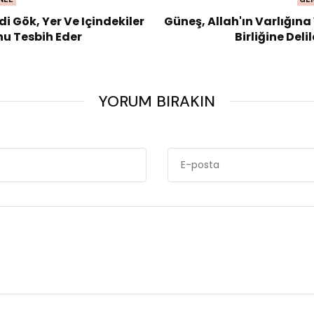
di Gök, Yer Ve Içindekiler
Güneş, Allah'ın Varlığına
nu Tesbih Eder
Birliğine Delil
YORUM BIRAKIN