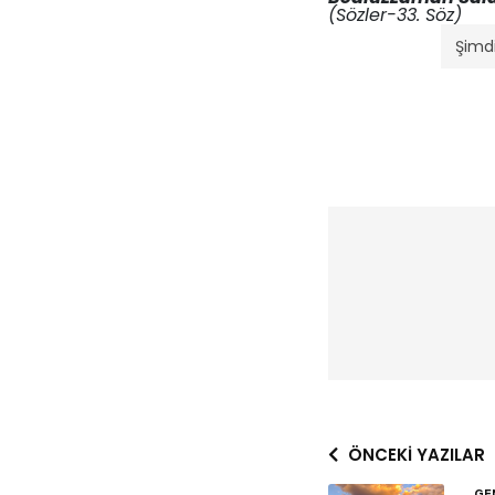
(Sözler-33. Söz)
Şimdi
ÖNCEKI YAZILAR
GE