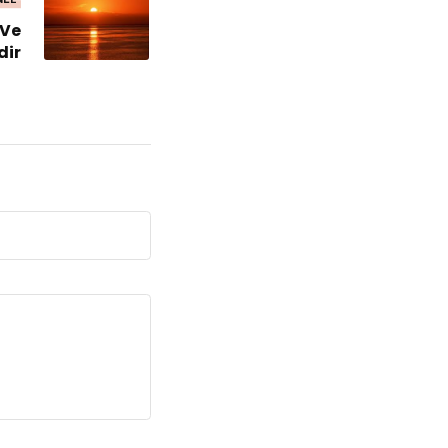
 Ve
dir