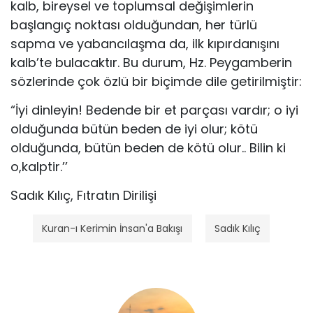
kalb, bireysel ve toplumsal değişimlerin
başlangıç nok­tası olduğundan, her türlü
sapma ve yabancılaşma da, ilk kıpırdanışını
kalb’te bulacaktır. Bu durum, Hz. Pey­gamberin
sözlerinde çok özlü bir biçimde dile getirilmiş­tir:
“İyi dinleyin! Bedende bir et parçası vardır; o iyi
ol­duğunda bütün beden de iyi olur; kötü
olduğunda, bütün beden de kötü olur.. Bilin ki
o,kalptir.’’
Sadık Kılıç, Fıtratın Dirilişi
Kuran-ı Kerimin İnsan'a Bakışı
Sadık Kılıç