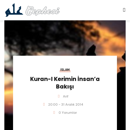
İSLAM
Kuran-I Kerimin İnsan’a
Bakışı
Arif
20:00 - 31 Aralık 2014
0 Yorumlar