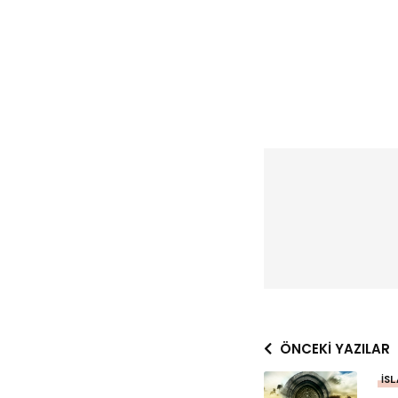
ÖNCEKI YAZILAR
İS