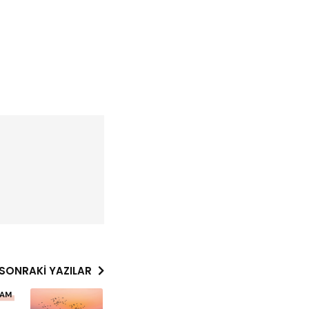
SONRAKI YAZILAR
LAM