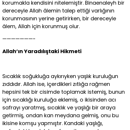
korumakla kendisini nitelemiştir. Binaenaleyh bir
dereceyle Allah âle­min talep ettiği varlığının
korunmasının yerine getirirken, bir dereceyle
âlem, Allah için korunmuş olur.
———————-
Allah’ın Yaradılıştaki Hikmeti
Sıcaklık soğukluğa aykırıyken yaşlık kurulu­ğun
zıddıdır. Allah ise, içerdikleri zıtlığa rağmen
hepsini tek bir cisimde toplamak istemiş, bunun
için sıcaklığı kuruluğa eklemiş, o ikisinden acı
safrayı yaratmış, sıcaklık ve yaşlığı bir araya
getirmiş, ondan kan mey­dana gelmiş, onu bu
ikisine komşu yapmıştır. Kandaki yaşlığı,