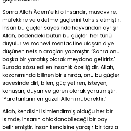
Sonra Allah Âdem’e ki o insandır, musavvire,
müfekkire ve akletme güçlerini tahsis etmiştir.
İnsan bu güçler sayesinde hayvandan ayrışır.
Allah, bedendeki bütün bu güçleri her türlü
duyulur ve manevî menfaatine ulaşsın diye
düşünen nefsin araçları yapmıştır. ‘Sonra onu
başka bir yaratılış olarak meydana getiririz.’
Burada sözü edilen insan­lık özelliğidir. Allah,
kazanımında bilinen bir sınırda, onu bu güçler
sa­yesinde diri, bilen, güç yetiren, isteyen,
konuşan, duyan ve gören olarak yaratmıştır.
‘Yaratanların en güzeli Allah mübarektir.’
Allah, kendisini isimlendirmiş olduğu her bir
isimde, insanın ahlaklanabileceği bir pay
belirlemiştir. İnsan kendisine yaraşır bir tarzla