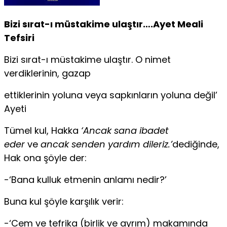
Bizi sırat-ı müstakime ulaştır….Ayet Meali
Tefsiri
Bizi sırat-ı müstakime ulaştır. O nimet
verdiklerinin, gazap
ettiklerinin yoluna veya sapkınların yoluna değil’
Ayeti
Tümel kul, Hakka
‘Ancak sana ibadet
eder
ve
ancak senden yardım dileriz.’
dediğinde,
Hak ona şöyle der:
-‘Bana kulluk etmenin anlamı nedir?’
Buna kul şöyle karşılık verir:
-‘Cem ve tefrika (birlik ve ayrım) makamında