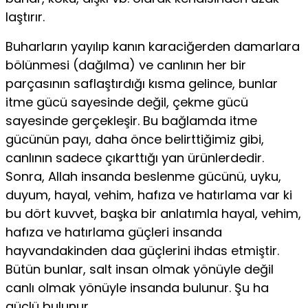
laştırır.
Buharların yayılıp kanın karaciğerden damarlara
bölünmesi (da­ğılma) ve canlının her bir
parçasının saflaştırdığı kısma gelince, bunlar
itme gücü sayesinde değil, çekme gücü
sayesinde gerçekleşir. Bu bağ­lamda itme
gücünün payı, daha önce belirttiğimiz gibi,
canlının sadece çıkarttığı yan ürünlerdedir.
Sonra, Allah insanda beslenme gücünü, uy­ku,
duyum, hayal, vehim, hafıza ve hatırlama var ki
bu dört kuvvet, başka bir anlatımla hayal, ve­him,
hafıza ve hatırlama güçleri insanda
hayvandakinden daa güçlerini ihdas etmiştir.
Bütün bunlar, salt insan olmak yönüyle değil
canlı olmak yönüyle in­sanda bulunur. Şu ha
güçlü bulunur.