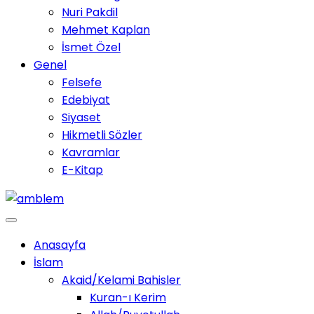
Nuri Pakdil
Mehmet Kaplan
İsmet Özel
Genel
Felsefe
Edebiyat
Siyaset
Hikmetli Sözler
Kavramlar
E-Kitap
Anasayfa
İslam
Akaid/Kelami Bahisler
Kuran-ı Kerim