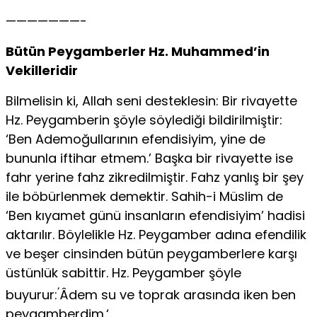
———————-
Bütün Peygamberler Hz. Muhammed’in
Vekilleridir
Bilmelisin ki, Allah seni desteklesin: Bir rivayette
Hz. Peygam­berin şöyle söylediği bildirilmiştir:
‘Ben Ademoğullarının efendisiyim, yine de
bununla iftihar etmem.’ Başka bir rivayette ise
fahr yerine fahz zikredilmiştir. Fahz yanlış bir şey
ile böbürlenmek demektir. Sahih-i Müslim de
‘Ben kıyamet günü insanların efendisiyim’ hadisi
aktarılır. Böylelikle Hz. Peygamber adına efendilik
ve beşer cinsinden bütün peygamberlere karşı
üstünlük sabittir. Hz. Peygamber şöyle
‘
buyurur:
Âdem su ve toprak arasında iken ben
peygamberdim.‘