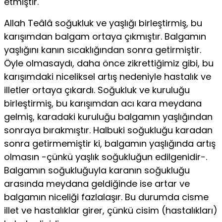
etmiştir.
Allah Teâlâ soğukluk ve yaşlığı birleştirmiş, bu
karışımdan balgam ortaya çıkmıştır. Balgamın
yaşlığını kanın sıcaklığından sonra getirmiştir.
Öyle olmasaydı, daha önce zikrettiğimiz gibi, bu
karışımdaki niceliksel artış nedeniyle hastalık ve
illetler ortaya çıkardı. Soğukluk ve kuruluğu
birleştirmiş, bu karı­şımdan acı kara meydana
gelmiş, karadaki kuruluğu balgamın yaşlığın­dan
sonraya bırakmıştır. Halbuki soğukluğu karadan
sonra getirmemiş­tir ki, balgamın yaşlığında artış
olmasın -çünkü yaşlık soğukluğun edil­genidir-.
Balgamın soğukluğuyla karanın soğukluğu
arasında meydana geldiğinde ise artar ve
balgamın niceliği fazlalaşır. Bu durumda cisme
illet ve hastalıklar girer, çünkü cisim (hastalıkları)