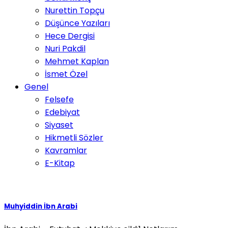
Nurettin Topçu
Düşünce Yazıları
Hece Dergisi
Nuri Pakdil
Mehmet Kaplan
İsmet Özel
Genel
Felsefe
Edebiyat
Siyaset
Hikmetli Sözler
Kavramlar
E-Kitap
Muhyiddin İbn Arabi