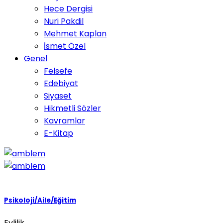
Hece Dergisi
Nuri Pakdil
Mehmet Kaplan
İsmet Özel
Genel
Felsefe
Edebiyat
Siyaset
Hikmetli Sözler
Kavramlar
E-Kitap
Psikoloji/Aile/Eğitim
Evlilik