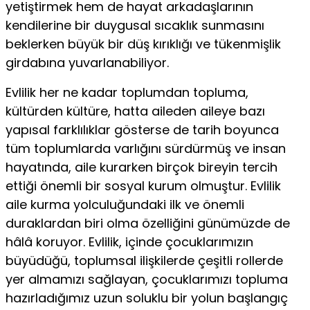
yetiştirmek hem de hayat arkadaşlarının
kendilerine bir duygusal sıcaklık sunmasını
beklerken büyük bir düş kırıklığı ve tükenmişlik
girdabına yuvarlanabiliyor.
Evlilik her ne kadar toplumdan topluma,
kültürden kül­türe, hatta aileden aileye bazı
yapısal farklılıklar gösterse de tarih boyunca
tüm toplumlarda varlığını sürdürmüş ve insan
hayatında, aile kurarken birçok bireyin tercih
ettiği önemli bir sosyal kurum olmuştur. Evlilik
aile kurma yol­culuğundaki ilk ve önemli
duraklardan biri olma özelliğini günümüzde de
hâlâ koruyor. Evlilik, içinde çocuklarımızın
büyüdüğü, toplumsal ilişkilerde çeşitli rollerde
yer alma­mızı sağlayan, çocuklarımızı topluma
hazırladığımız uzun soluklu bir yolun başlangıç