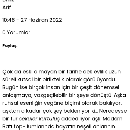
Arif
10:48 - 27 Haziran 2022
0 Yorumlar
Paylaş:
Çok da eski olmayan bir tarihe dek evlilik uzun
süreli kutsal bir birliktelik olarak görülüyordu.
Bugün ise birçok insan için bir çeşit dönemsel
anlaşmaya, vazgeçilebilir bir şeye dönüştü. Aşka
ruhsal esenliğin yegâne biçimi olarak bakılıyor,
aşktan o kadar çok şey bekleniyor ki… Neredeyse
bir tür
seküler kurtuluş
addediliyor aşk. Modern
Batı top- lumlarında hayatın neşeli anlarının