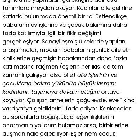
tanımlara meydan okuyor. Kadınlar aile gelirine
katkıda bulunmada önemli bir rol üstlendikçe,
babaların ev işlerine ve çocuk bakımına daha
fazla katılımıyla ilgili bir fikir değişimi
gerçekleşiyor. Sanayileşmiş ülkeler­de yapılan
araştırmalar, modern babaların günlük aile et­
kinliklerine geçmişin babalarından daha fazla
katılmasına rağmen (eşlerin her ikisi de tam
zamanlı çalışıyor olsa bile)
aile işlerinin ve
çocukların bakım yükünün büyük kısmını
kadınların taşımaya devam ettiğini
ortaya
koyuyor. Çalışan annelerin çoğu evde, eve “ikinci
vardiya”ya geldiklerini ifade ediyor. Kankocalar
bu sorunlarla boğuştukça,
eğer
ilişkile­rini
onarmanın yollarım bulamazlarsa, birbirlerine
düşman hale gelebiliyor. Eşler hem çocuk