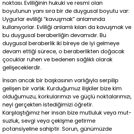
noktası. Evliliğinin hukuki ve resmi olan
boyutunun yanı sıra bir de duygusal boyutu var:
Uygurlar evliliği “kavuşmak” anlamında
kullanıyorlar. Evli­liği anlamlı kılan da kavuşmak ve
bu duygusal beraberliğin devamıdır. Bu
duygusal beraberlik iki bireye de iyi gelmeye
devam ettiği sürece, o beraberlikten doğacak
çocuklar ruhen ve bedenen sağlıklı olarak
gelişeceklerdir.
İnsan ancak bir başkasının varlığıyla serpilip
gelişen bir varlık. Kurduğumuz ilişkiler bize kim
olduğumuzu, korku­larımızı ve güçlü noktalarımızı,
neyi gerçekten istediğimizi öğretir.
Karşılaştığımız her insan bize mutluluk veya mut­
suzluk, sevgi veya çekişme getirme
potansiyeline sahiptir. Sorun, günümüzde