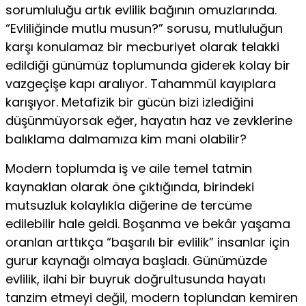
sorumluluğu artık evli­lik bağının omuzlarında.
“Evliliğinde mutlu musun?” sorusu, mutluluğun
karşı konulamaz bir mecburiyet olarak telakki
edildiği günümüz toplumunda giderek kolay bir
vazgeçişe kapı aralıyor. Tahammül kayıplara
karışıyor. Metafizik bir gücün bizi izlediğini
düşünmüyorsak eğer, hayatın haz ve zevklerine
balıklama dalmamıza kim mani olabilir?
Modern toplumda iş ve aile temel tatmin
kaynaklan olarak öne çıktığında, birindeki
mutsuzluk kolaylıkla di­ğerine de tercüme
edilebilir hale geldi. Boşanma ve bekâr yaşama
oranlan arttıkça “başarılı bir evlilik” insanlar için
gurur kaynağı olmaya başladı. Günümüzde
evlilik, ilahi bir buyruk doğrultusunda hayatı
tanzim etmeyi değil, modern toplundan kemiren