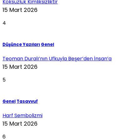
Köksüzlük Kimliksizliktir
15 Mart 2026
4
Düşünce Yazıları
Genel
Teoman Duralı’nın Ufkuyla Beşer’den İnsan’a
15 Mart 2026
5
Genel
Tasavvuf
Harf Sembolizmi
15 Mart 2026
6