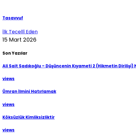
Tasavvuf
İlk Tecellî Eden
15 Mart 2026
Son Yazılar
Ali Sait Sadıkoğlu – Düşüncenin Kıyameti 2 (Hikmetin Dirilişi)
views
Ümran İlmini Hatırlamak
views
Köksüzlük Kimliksizliktir
views