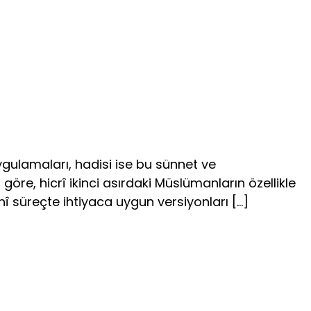
gulamaları, hadisi ise bu sünnet ve
öre, hicrî ikinci asırdaki Müslümanların özellikle
hî süreçte ihtiyaca uygun versiyonları […]