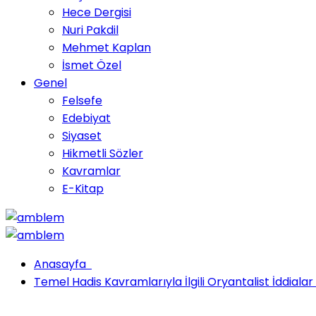
Hece Dergisi
Nuri Pakdil
Mehmet Kaplan
İsmet Özel
Genel
Felsefe
Edebiyat
Siyaset
Hikmetli Sözler
Kavramlar
E-Kitap
Anasayfa
Temel Hadis Kavramlarıyla İlgili Oryantalist İddialar 