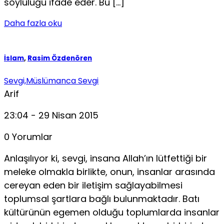
soyluluğu ifade eder. Bu […]
Daha fazla oku
İslam
,
Rasim Özdenören
Sevgi,Müslümanca Sevgi
Arif
23:04 - 29 Nisan 2015
0 Yorumlar
Anlaşılıyor ki, sevgi, insana Allah’ın lütfettiği bir
meleke olmakla birlikte, onun, insanlar arasında
cereyan eden bir iletişim sağlayabilmesi
toplumsal şartlara bağlı bulunmaktadır. Batı
kültürünün egemen olduğu toplumlarda insanlar