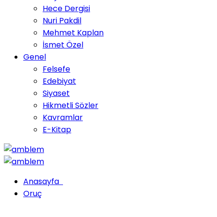
Hece Dergisi
Nuri Pakdil
Mehmet Kaplan
İsmet Özel
Genel
Felsefe
Edebiyat
Siyaset
Hikmetli Sözler
Kavramlar
E-Kitap
Anasayfa
Oruç