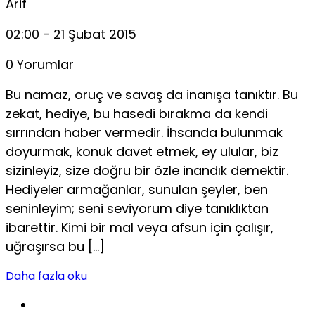
Arif
02:00 - 21 Şubat 2015
0 Yorumlar
Bu namaz, oruç ve savaş da inanışa tanıktır. Bu
zekat, hediye, bu hasedi bırakma da kendi
sırrından haber vermedir. İhsanda bulunmak
doyurmak, konuk davet etmek, ey ulular, biz
sizinleyiz, size doğru bir özle inandık demektir.
Hediyeler armağanlar, sunulan şeyler, ben
seninleyim; seni seviyorum diye tanıklıktan
ibarettir. Kimi bir mal veya afsun için çalışır,
uğraşırsa bu […]
Daha fazla oku