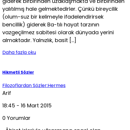
giderek birbirinden uzaklaşmakta ve birbirinden
yalıtılmış hale gelmektedirler. Çünkü bireycilik
(olum-suz bir kelimeyle ifadelendirirsek
bencillik) giderek Ba-tılı hayat tarzının
vazgeçilmez sabitesi olarak dünyada yerini
almaktadır. Yalnızlık, basit […]
Daha fazla oku
Hikmetli Sözler
Filozoflardan Sözler:Hermes
Arif
18:45 - 16 Mart 2015
0 Yorumlar