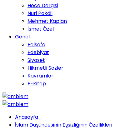
Hece Dergisi
Nuri Pakdil
Mehmet Kaplan
İsmet Özel
Genel
Felsefe
Edebiyat
Siyaset
Hikmetli Sözler
Kavramlar
E-Kitap
Anasayfa
İslam Düşüncesinin Eşsizliğinin Özellikleri