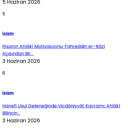
5 Haziran 2026
5
İslam
İhsanın Ahlâkî Motivasyonu: Fahreddin er-Râzî
Açısından Bir...
3 Haziran 2026
6
İslam
Hanefi Usul Geleneğinde Vicdâniyyât Kavramı: Ahlâkî
Bilincin...
3 Haziran 2026