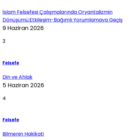
İslam Felsefesi Çalışmalarında Oryantalizmin
Dönüşümü:Etkileşim-Bağımlı Yorumlamaya Geçiş
9 Haziran 2026
3
Felsefe
Din ve Ahlak
5 Haziran 2026
4
Felsefe
Bilmenin Hakikati