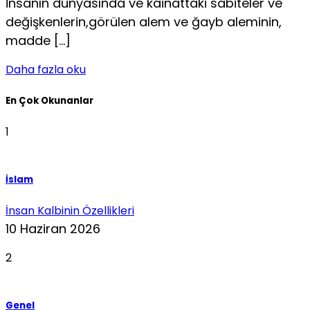
İnsanın dünyasında ve kâinattaki sabiteler ve
değişkenlerin,görülen alem ve ğayb aleminin,
madde […]
Daha fazla oku
En Çok Okunanlar
1
İslam
İnsan Kalbinin Özellikleri
10 Haziran 2026
2
Genel