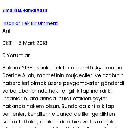
Elmalılı M.Hamdi Yazır
Insanlar Tek Bir Ümmetti..
Arif
01:31 - 5 Mart 2018
0 Yorumlar
Bakara 213-İnsanlar tek bir ümmetti. Ayrılmaları
üzerine Allah, rahmetinin müjdecileri ve azabının
habercileri olmak üzere peygamberler gönderdi
ve beraberlerinde hak ile ilgili kitap indirdi ki,
insanların, aralarında ihtilaf ettikleri şeyler
hakkında hakem olsun. Bunda da sırf o kitap
verilenler, kendilerine bunca deliller geldikten
sonra tuttular, aralarındaki hırs ve kıskançlık