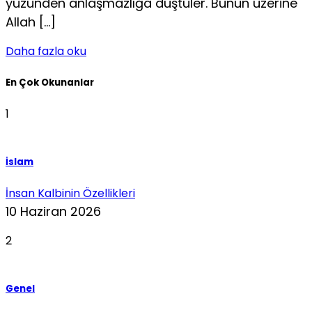
yüzünden anlaşmazlığa düştüler. Bunun üzerine
Allah […]
Daha fazla oku
En Çok Okunanlar
1
İslam
İnsan Kalbinin Özellikleri
10 Haziran 2026
2
Genel