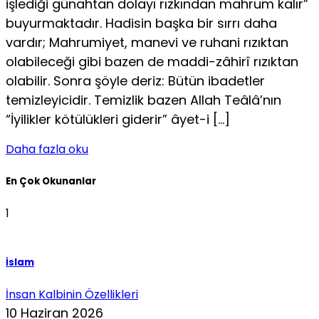
işlediği günahtan dolayı rızkından mahrum kalır”
buyurmaktadır. Hadisin başka bir sırrı daha
vardır; Mahrumiyet, manevi ve ruhani rızıktan
olabileceği gibi bazen de maddi-zâhirî rızıktan
olabilir. Sonra şöyle deriz: Bütün ibadetler
temizleyicidir. Temizlik bazen Allah Teâlâ’nın
“İyilikler kötülükleri giderir” âyet-i […]
Daha fazla oku
En Çok Okunanlar
1
İslam
İnsan Kalbinin Özellikleri
10 Haziran 2026