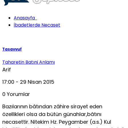
Anasayfa
İbadetlerde Necaset
Tasavvuf
Taharetin Batıni Anlamı
Arif
17:00 - 29 Nisan 2015
0 Yorumlar
Bazılarının bâtından zâhire sirayet eden
özellikleri olsa da bütün günahlar,bâtını
necasettir. Nitekim Hz. Peygamber (a.s.) Kul