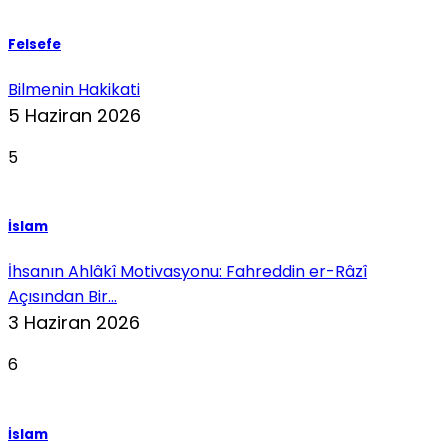
Felsefe
Bilmenin Hakikati
5 Haziran 2026
5
İslam
İhsanın Ahlâkî Motivasyonu: Fahreddin er-Râzî
Açısından Bir...
3 Haziran 2026
6
İslam