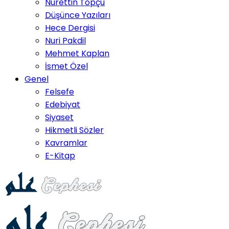
Nurettin Topçu
Düşünce Yazıları
Hece Dergisi
Nuri Pakdil
Mehmet Kaplan
İsmet Özel
Genel
Felsefe
Edebiyat
Siyaset
Hikmetli Sözler
Kavramlar
E-Kitap