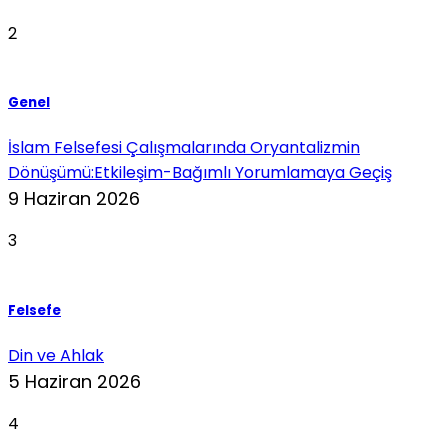
2
Genel
İslam Felsefesi Çalışmalarında Oryantalizmin
Dönüşümü:Etkileşim-Bağımlı Yorumlamaya Geçiş
9 Haziran 2026
3
Felsefe
Din ve Ahlak
5 Haziran 2026
4