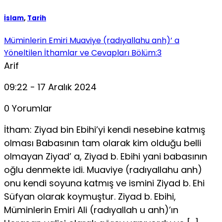
İslam
,
Tarih
Müminlerin Emiri Muaviye (radıyallahu anh)’ a
Yöneltilen İthamlar ve Cevapları Bölüm:3
Arif
09:22 - 17 Aralık 2024
0 Yorumlar
İtham: Ziyad bin Ebihi’yi kendi nesebine katmış
olması Babasının tam olarak kim olduğu belli
olmayan Ziyad’ a, Ziyad b. Ebihi yani babasının
oğlu denmekte idi. Muaviye (radıyallahu anh)
onu kendi soyuna katmış ve ismini Ziyad b. Ehi
Süfyan olarak koymuştur. Ziyad b. Ebihi,
Müminlerin Emiri Ali (radıyallah u anh)’ın