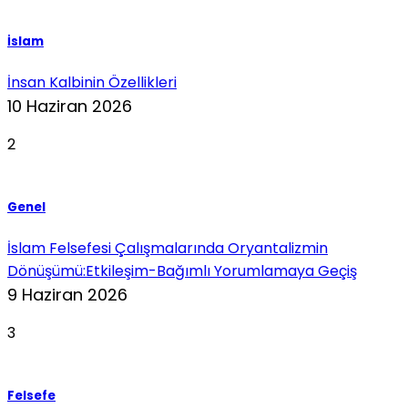
İslam
İnsan Kalbinin Özellikleri
10 Haziran 2026
2
Genel
İslam Felsefesi Çalışmalarında Oryantalizmin
Dönüşümü:Etkileşim-Bağımlı Yorumlamaya Geçiş
9 Haziran 2026
3
Felsefe