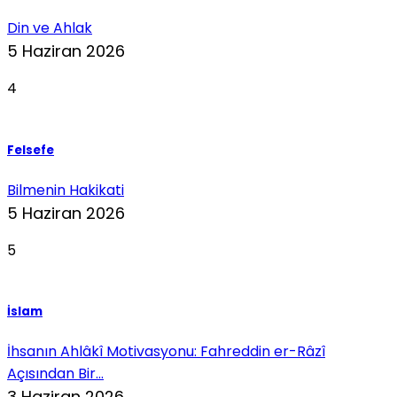
Din ve Ahlak
5 Haziran 2026
4
Felsefe
Bilmenin Hakikati
5 Haziran 2026
5
İslam
İhsanın Ahlâkî Motivasyonu: Fahreddin er-Râzî
Açısından Bir...
3 Haziran 2026