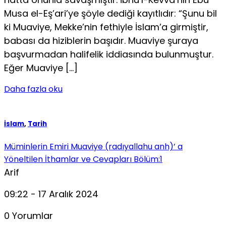
Musa el-Eş’ari’ye şöyle dediği kayıtlıdır: “Şunu bil
ki Muaviye, Mekke’nin fethiyle İslam’a girmiştir,
babası da hiziblerin başıdır. Muaviye şuraya
başvurmadan halifelik iddiasında bulunmuştur.
Eğer Muaviye […]
Daha fazla oku
İslam
,
Tarih
Müminlerin Emiri Muaviye (radıyallahu anh)’ a
Yöneltilen İthamlar ve Cevapları Bölüm:1
Arif
09:22 - 17 Aralık 2024
0 Yorumlar