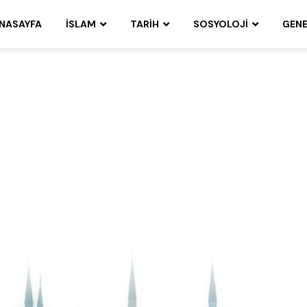
NASAYFA
İSLAM
TARIH
SOSYOLOJI
GENE