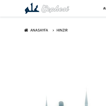
A
ANASAYFA
HINZIR