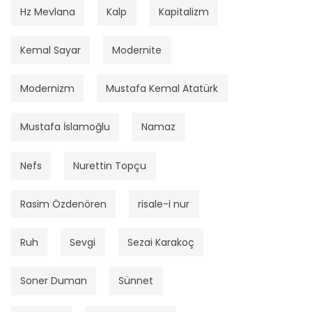
Hz Mevlana
Kalp
Kapitalizm
Kemal Sayar
Modernite
Modernizm
Mustafa Kemal Atatürk
Mustafa İslamoğlu
Namaz
Nefs
Nurettin Topçu
Rasim Özdenören
risale-i nur
Ruh
Sevgi
Sezai Karakoç
Soner Duman
Sünnet