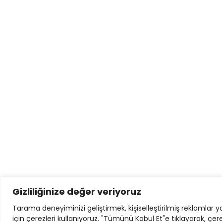
Gizliliğinize değer veriyoruz
Tarama deneyiminizi geliştirmek, kişiselleştirilmiş reklamlar 
için çerezleri kullanıyoruz. "Tümünü Kabul Et"e tıklayarak, çer