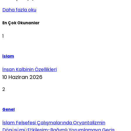
Daha fazla oku
En Çok Okunanlar
1
İslam
İnsan Kalbinin Özellikleri
10 Haziran 2026
2
Genel
İslam Felsefesi Çalışmalarında Oryantalizmin
Dönüşümü:Etkileşim-Bağımlı Yorumlamaya Geçiş