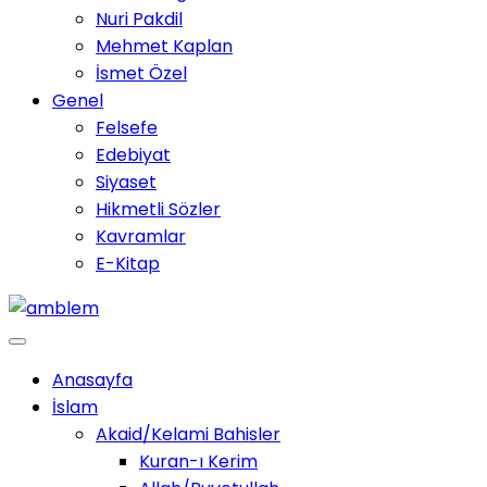
Nuri Pakdil
Mehmet Kaplan
İsmet Özel
Genel
Felsefe
Edebiyat
Siyaset
Hikmetli Sözler
Kavramlar
E-Kitap
Anasayfa
İslam
Akaid/Kelami Bahisler
Kuran-ı Kerim