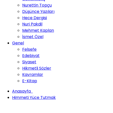
Nurettin Topçu
Düşünce Yazıları
Hece Dergisi
Nuri Pakdil
Mehmet Kaplan
İsmet Özel
Genel
Felsefe
Edebiyat
Siyaset
Hikmetli Sözler
Kavramlar
E-Kitap
Anasayfa
Himmeti Yüce Tutmak