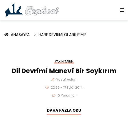
ANASAYFA
HARF DEVRIMI OLABILIE MI?
YAKIN TARIH
Dil Devrimi Manevî Bir Soykırım
Yusuf Aslan
22:56 - 17 Eylül 2014
0 Yorumlar
DAHA FAZLA OKU