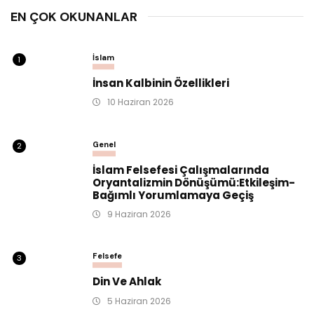
EN ÇOK OKUNANLAR
İslam
1
İnsan Kalbinin Özellikleri
10 Haziran 2026
Genel
2
İslam Felsefesi Çalışmalarında
Oryantalizmin Dönüşümü:Etkileşim-
Bağımlı Yorumlamaya Geçiş
9 Haziran 2026
Felsefe
3
Din Ve Ahlak
5 Haziran 2026