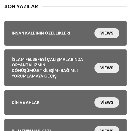
SON YAZILAR
İNSAN KALBININ ÖZELLIKLERI
VIEWS
İSLAM FELSEFESI ÇALIŞMALARINDA
ORYANTALIZMIN
VIEWS
DÖNÜŞÜMÜ:ETKILEŞIM-BAĞIMLI
YORUMLAMAYA GEÇIŞ
DIN VE AHLAK
VIEWS