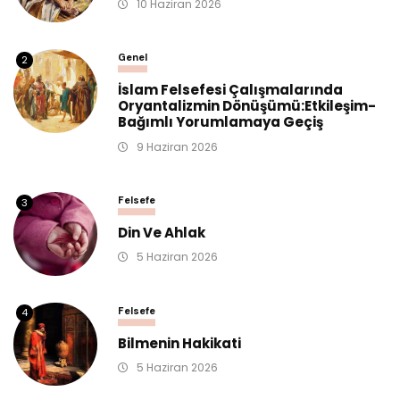
10 Haziran 2026
Genel
2
İslam Felsefesi Çalışmalarında
Oryantalizmin Dönüşümü:Etkileşim-
Bağımlı Yorumlamaya Geçiş
9 Haziran 2026
Felsefe
3
Din Ve Ahlak
5 Haziran 2026
Felsefe
4
Bilmenin Hakikati
5 Haziran 2026