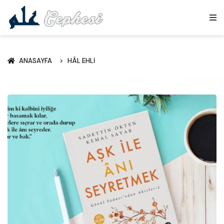
ANASAYFA
HÂL EHLI