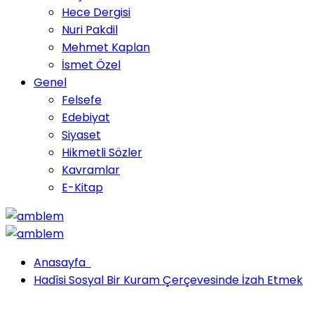
Hece Dergisi
Nuri Pakdil
Mehmet Kaplan
İsmet Özel
Genel
Felsefe
Edebiyat
Siyaset
Hikmetli Sözler
Kavramlar
E-Kitap
Anasayfa
Hadîsi Sosyal Bir Kuram Çerçevesinde İzah Etmek