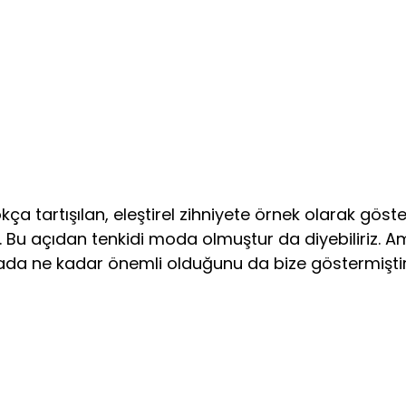
tartışılan, eleştirel zihniyete örnek olarak göster
rıdır. Bu açıdan tenkidi moda olmuştur da diyebiliriz
mada ne kadar önemli oldu­ğunu da bize göstermiştir