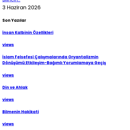
3 Haziran 2026
Son Yazılar
İnsan Kalbinin Özellikleri
views
İslam Felsefesi Çalışmalarında Oryantalizmin
Dönüşümü:Etkileşim-Bağımlı Yorumlamaya Geçiş
views
Din ve Ahlak
views
Bilmenin Hakikati
views