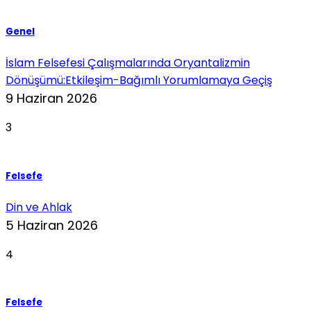
Genel
İslam Felsefesi Çalışmalarında Oryantalizmin
Dönüşümü:Etkileşim-Bağımlı Yorumlamaya Geçiş
9 Haziran 2026
3
Felsefe
Din ve Ahlak
5 Haziran 2026
4
Felsefe