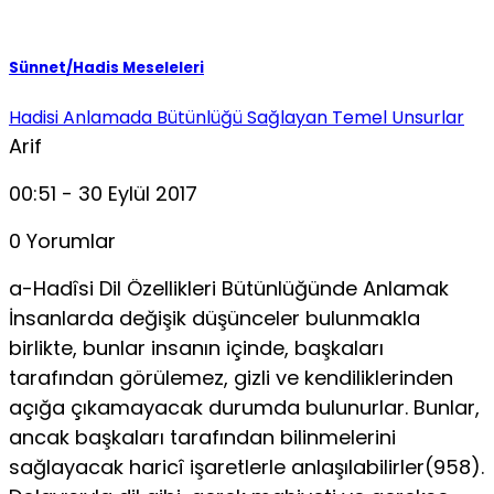
Sünnet/Hadis Meseleleri
Hadisi Anlamada Bütünlüğü Sağlayan Temel Unsurlar
Arif
00:51 - 30 Eylül 2017
0 Yorumlar
a-Hadîsi Dil Özellikleri Bütünlüğünde Anlamak
İnsanlarda değişik düşünceler bulunmakla
birlikte, bunlar insa­nın içinde, başkaları
tarafından görülemez, gizli ve kendiliklerinden
açığa çıkamayacak durumda bulunurlar. Bunlar,
ancak başkaları ta­rafından bilinmelerini
sağlayacak haricî işaretlerle anlaşılabilirler(958).