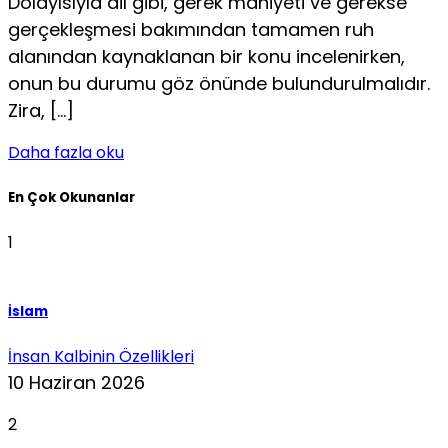
Dolayısıyla dil gibi, gerek mahiyeti ve gerekse
gerçekleşmesi bakı­mından tamamen ruh
alanından kaynaklanan bir konu incelenirken,
onun bu durumu göz önünde bulundurulmalıdır.
Zira, […]
Daha fazla oku
En Çok Okunanlar
1
İslam
İnsan Kalbinin Özellikleri
10 Haziran 2026
2