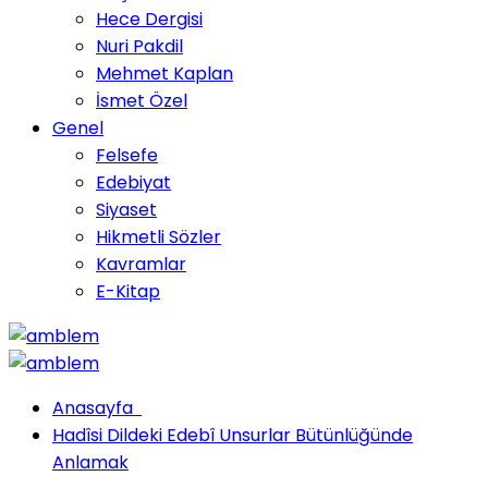
Hece Dergisi
Nuri Pakdil
Mehmet Kaplan
İsmet Özel
Genel
Felsefe
Edebiyat
Siyaset
Hikmetli Sözler
Kavramlar
E-Kitap
Anasayfa
Hadîsi Dildeki Edebî Unsurlar Bütünlüğünde
Anlamak