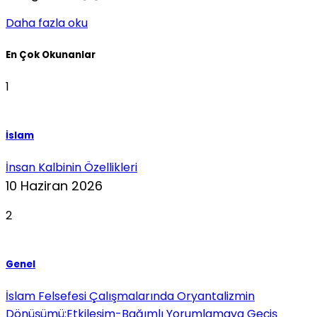
Daha fazla oku
En Çok Okunanlar
1
İslam
İnsan Kalbinin Özellikleri
10 Haziran 2026
2
Genel
İslam Felsefesi Çalışmalarında Oryantalizmin
Dönüşümü:Etkileşim-Bağımlı Yorumlamaya Geçiş