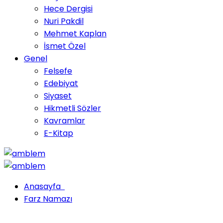
Hece Dergisi
Nuri Pakdil
Mehmet Kaplan
İsmet Özel
Genel
Felsefe
Edebiyat
Siyaset
Hikmetli Sözler
Kavramlar
E-Kitap
Anasayfa
Farz Namazı