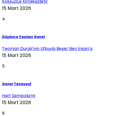
Köksüzlük Kimliksizliktir
15 Mart 2026
4
Düşünce Yazıları
Genel
Teoman Duralı’nın Ufkuyla Beşer’den İnsan’a
15 Mart 2026
5
Genel
Tasavvuf
Harf Sembolizmi
15 Mart 2026
6