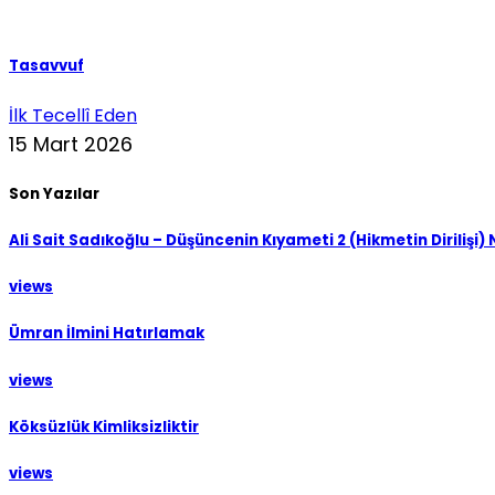
Tasavvuf
İlk Tecellî Eden
15 Mart 2026
Son Yazılar
Ali Sait Sadıkoğlu – Düşüncenin Kıyameti 2 (Hikmetin Dirilişi)
views
Ümran İlmini Hatırlamak
views
Köksüzlük Kimliksizliktir
views