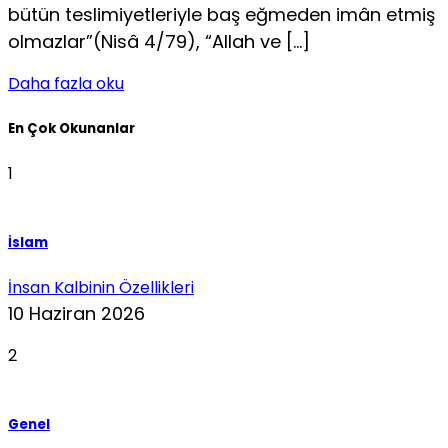
bütün teslimiyetleriyle baş eğme­den imân etmiş
olmazlar”(Nisâ 4/79), “Allah ve […]
Daha fazla oku
En Çok Okunanlar
1
İslam
İnsan Kalbinin Özellikleri
10 Haziran 2026
2
Genel