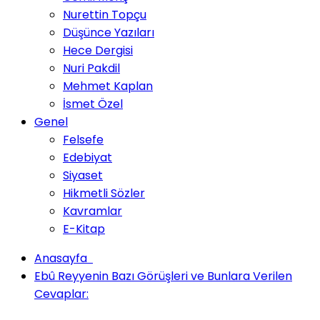
Nurettin Topçu
Düşünce Yazıları
Hece Dergisi
Nuri Pakdil
Mehmet Kaplan
İsmet Özel
Genel
Felsefe
Edebiyat
Siyaset
Hikmetli Sözler
Kavramlar
E-Kitap
Anasayfa
Ebû Reyyenin Bazı Görüşleri ve Bunlara Verilen
Cevaplar: