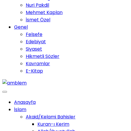
Nuri Pakdil
Mehmet Kaplan
İsmet Özel
Genel
Felsefe
Edebiyat
Siyaset
Hikmetli Sözler
Kavramlar
E-Kitap
Anasayfa
İslam
Akaid/Kelami Bahisler
Kuran-ı Kerim