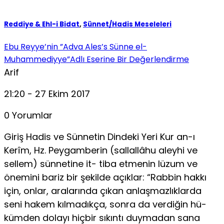
Reddiye & Ehl-i Bidat
,
Sünnet/Hadis Meseleleri
Ebu Reyye’nin ”Adva Ales’s Sünne el-
Muhammediyye”Adlı Eserine Bir Değerlendirme
Arif
21:20 - 27 Ekim 2017
0 Yorumlar
Giriş Hadis ve Sünnetin Dindeki Yeri Kur an-ı
Kerîm, Hz. Peygamberin (sallallâhu aleyhi ve
sellem) sünnetine it- tiba etmenin lüzum ve
önemini bariz bir şekilde açıklar: “Rabbin hakkı
için, onlar, aralarında çıkan anlaşmazlıklarda
seni hakem kılmadıkça, sonra da verdiğin hü­
kümden dolayı hiçbir sıkıntı duymadan sana