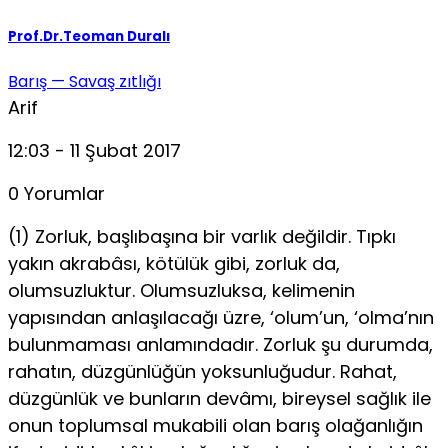
Prof.Dr.Teoman Duralı
Barış — Savaş zıtlığı
Arif
12:03 - 11 Şubat 2017
0 Yorumlar
(1) Zorluk, başlıbaşına bir varlık değildir. Tıpkı
yakın akrabâsı, kötülük gibi, zorluk da,
olumsuzluktur. Olumsuzluksa, kelimenin
yapısından anlaşılacağı üzre, ‘olum’un, ‘olma’nın
bulunmaması anlamındadır. Zorluk şu durumda,
rahatın, düzgünlüğün yoksunluğudur. Rahat,
düzgünlük ve bunların devâmı, bireysel sağlık ile
onun toplumsal mukabili olan barış olağanlığın