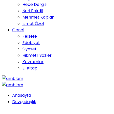
Hece Dergisi
Nuri Pakdil
Mehmet Kaplan
İsmet Özel
Genel
Felsefe
Edebiyat
Siyaset
Hikmetli Sözler
Kavramlar
E-Kitap
Anasayfa
Duygudaşlık