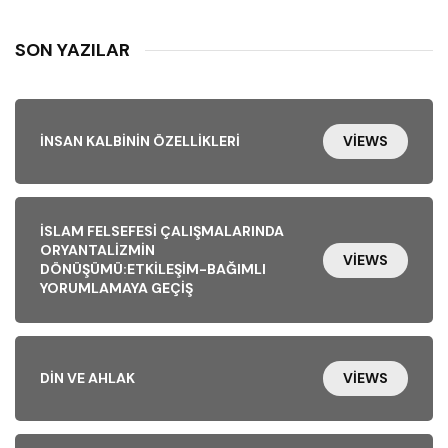
SON YAZILAR
İNSAN KALBININ ÖZELLIKLERI
VIEWS
İSLAM FELSEFESI ÇALIŞMALARINDA
ORYANTALIZMIN
VIEWS
DÖNÜŞÜMÜ:ETKILEŞIM-BAĞIMLI
YORUMLAMAYA GEÇIŞ
DIN VE AHLAK
VIEWS