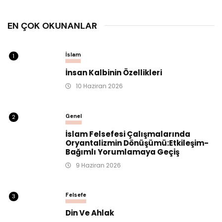
EN ÇOK OKUNANLAR
İslam
1
İnsan Kalbinin Özellikleri
10 Haziran 2026
Genel
2
İslam Felsefesi Çalışmalarında
Oryantalizmin Dönüşümü:Etkileşim-
Bağımlı Yorumlamaya Geçiş
9 Haziran 2026
Felsefe
3
Din Ve Ahlak