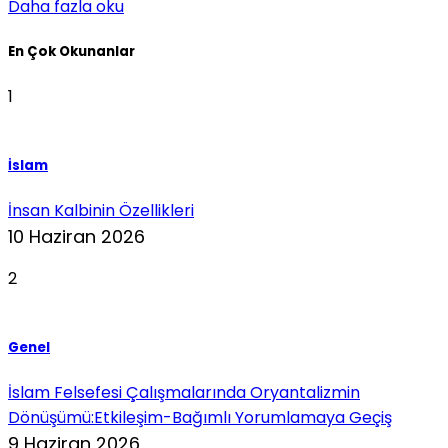
Daha fazla oku
En Çok Okunanlar
1
İslam
İnsan Kalbinin Özellikleri
10 Haziran 2026
2
Genel
İslam Felsefesi Çalışmalarında Oryantalizmin
Dönüşümü:Etkileşim-Bağımlı Yorumlamaya Geçiş
9 Haziran 2026