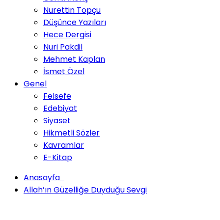
Nurettin Topçu
Düşünce Yazıları
Hece Dergisi
Nuri Pakdil
Mehmet Kaplan
İsmet Özel
Genel
Felsefe
Edebiyat
Siyaset
Hikmetli Sözler
Kavramlar
E-Kitap
Anasayfa
Allah’ın Güzelliğe Duyduğu Sevgi