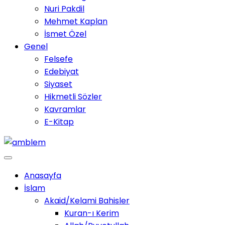
Nuri Pakdil
Mehmet Kaplan
İsmet Özel
Genel
Felsefe
Edebiyat
Siyaset
Hikmetli Sözler
Kavramlar
E-Kitap
Anasayfa
İslam
Akaid/Kelami Bahisler
Kuran-ı Kerim