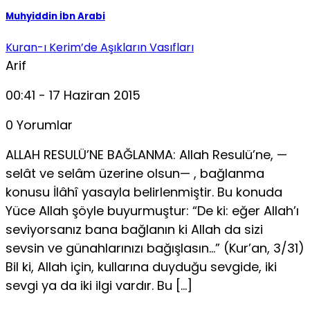
Muhyiddin İbn Arabi
Kuran-ı Kerim’de Aşıkların Vasıfları
Arif
00:41 - 17 Haziran 2015
0 Yorumlar
ALLAH RESULÜ’NE BAĞLANMA: Allah Resulü’ne, —
selât ve selâm üzerine olsun— , bağlanma
konusu İlâhî yasayla belirlenmiştir. Bu konuda
Yüce Allah şöyle buyurmuştur: “De ki: eğer Allah’ı
seviyorsanız bana bağlanın ki Allah da sizi
sevsin ve günahlarınızı bağışlasın…” (Kur’an, 3/31)
Bil ki, Allah için, kullarına duyduğu sevgide, iki
sevgi ya da iki ilgi vardır. Bu […]