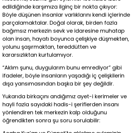
edildiğinde karşımıza ilginç bir nokta çıkıyor:
Böyle düşünen insanlar varlıklarını kendi içlerinde
parçalamaktalar. Doğal olarak, birden fazla
bağımsız merkezin sevk ve idaresine muhatap
olan insan, hayatı boyunca çelişkiye düşmekten,
yolunu şaşırmaktan, tereddütten ve
kararsızlıktan kurtulamıyor.
“Aklım şunu, duygularım bunu emrediyor” gibi
ifadeler, böyle insanların yaşadığı iç çelişkilerin
dışa yansımasından başka bir şey değildir.
Yukarıda birkaçını andığımız ayet-i kerimeler ve
hayli fazla sayıdaki hadis-i şeriflerden insanı
yönlendiren tek merkezin kalp olduğunu
öğrendikten sonra şu soru sorulabilir: