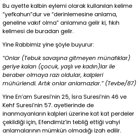
Bu ayette kalbin eylemi olarak kullanılan kelime
“yefkahun”dur ve “derinlemesine anlama,
geneline vakıf olma” anlamına gelir ki, fıkıh
kelimesi de buradan gelir.
Yine Rabbimiz yine şöyle buyurur:
“Onlar (Tebuk savaşına gitmeyen münafıklar)
geriye kalan (çocuk, yaşlı ve kadın)lar ile
beraber olmaya razı oldular, kalpleri
mühürlendi. Artık onlar anlamazlar.” (Tevbe/87)
Yine En’am Suresi’nin 25, İsra Suresi’nin 46 ve
Kehf Suresi’nin 57. ayetlerinde de
inanmayanların kalpleri üzerine kat kat perdeler
çekildiği için, Efendimiz’in tebliğ ettiği vahyi
anlamalarının mümkün olmadığı izah edilir.