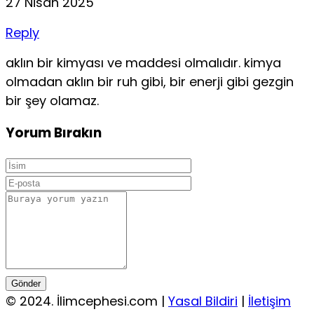
27 Nisan 2025
Reply
aklın bir kimyası ve maddesi olmalıdır. kimya
olmadan aklın bir ruh gibi, bir enerji gibi gezgin
bir şey olamaz.
Yorum Bırakın
Gönder
© 2024. İlimcephesi.com |
Yasal Bildiri
|
İletişim