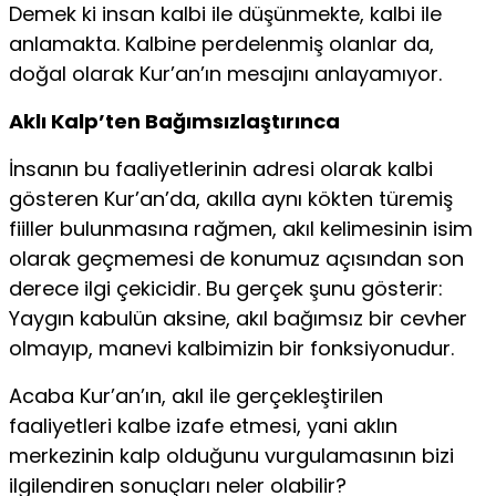
Demek ki insan kalbi ile düşünmekte, kalbi ile
anlamakta. Kalbine perdelenmiş olanlar da,
doğal olarak Kur’an’ın mesajını anlayamıyor.
Aklı Kalp’ten Bağımsızlaştırınca
İnsanın bu faaliyetlerinin adresi olarak kalbi
gösteren Kur’an’da, akılla aynı kökten türemiş
fiiller bulunmasına rağmen, akıl kelimesinin isim
olarak geçmemesi de konumuz açısından son
derece ilgi çekicidir. Bu gerçek şunu gösterir:
Yaygın kabulün aksine, akıl bağımsız bir cevher
olmayıp, manevi kalbimizin bir fonksiyonudur.
Acaba Kur’an’ın, akıl ile gerçekleştirilen
faaliyetleri kalbe izafe etmesi, yani aklın
merkezinin kalp olduğunu vurgulamasının bizi
ilgilendiren sonuçları neler olabilir?