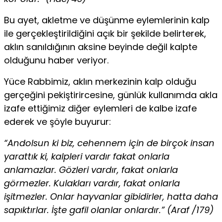
Bu ayet, akletme ve düşünme eylemlerinin kalp
ile gerçekleştirildiğini açık bir şekilde belirterek,
aklın sanıldığının aksine beyinde değil kalpte
olduğunu haber veriyor.
Yüce Rabbimiz, aklın merkezinin kalp olduğu
gerçeğini pekiştirircesine, günlük kullanımda akla
izafe ettiğimiz diğer eylemleri de kalbe izafe
ederek ve şöyle buyurur:
“Andolsun ki biz, cehennem için de birçok insan
yarattık ki, kalpleri vardır fakat onlarla
anlamazlar. Gözleri vardır, fakat onlarla
görmezler. Kulakları vardır, fakat onlarla
işitmezler. Onlar hayvanlar gibidirler, hatta daha
sapıktırlar. İşte gafil olanlar onlardır.” (Araf /179)