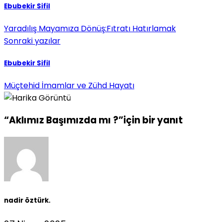
Ebubekir Sifil
Yaradılış Mayamıza Dönüş:Fıtratı Hatırlamak
Sonraki yazılar
Ebubekir Sifil
Müçtehid İmamlar ve Zühd Hayatı
“Aklımız Başımızda mı ?”için bir yanıt
nadir öztürk.