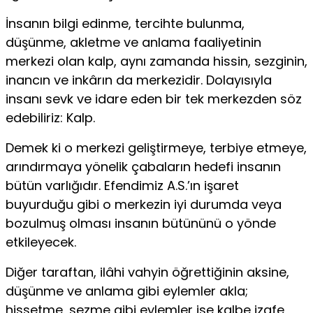
İnsanın bilgi edinme, tercihte bulunma,
düşünme, akletme ve anlama faaliyetinin
merkezi olan kalp, aynı zamanda hissin, sezginin,
inancın ve inkârın da merkezidir. Dolayısıyla
insanı sevk ve idare eden bir tek merkezden söz
edebiliriz: Kalp.
Demek ki o merkezi geliştirmeye, terbiye etmeye,
arındırmaya yönelik çabaların hedefi insanın
bütün varlığıdır. Efendimiz A.S.’ın işaret
buyurduğu gibi o merkezin iyi durumda veya
bozulmuş olması insanın bütününü o yönde
etkileyecek.
Diğer taraftan, ilâhi vahyin öğrettiğinin aksine,
düşünme ve anlama gibi eylemler akla;
hissetme, sezme gibi eylemler ise kalbe izafe