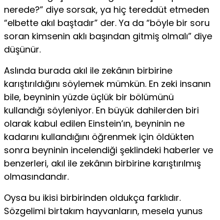
nerede?” diye sorsak, ya hiç tereddüt etmeden
“elbette akıl baştadır” der. Ya da “böyle bir soru
soran kimsenin aklı başından gitmiş olmalı” diye
düşünür.
Aslında burada akıl ile zekânın birbirine
karıştırıldığını söylemek mümkün. En zeki insanın
bile, beyninin yüzde üçlük bir bölümünü
kullandığı söyleniyor. En büyük dahilerden biri
olarak kabul edilen Einstein’ın, beyninin ne
kadarını kullandığını öğrenmek için öldükten
sonra beyninin incelendiği şeklindeki haberler ve
benzerleri, akıl ile zekânın birbirine karıştırılmış
olmasındandır.
Oysa bu ikisi birbirinden oldukça farklıdır.
Sözgelimi birtakım hayvanların, mesela yunus