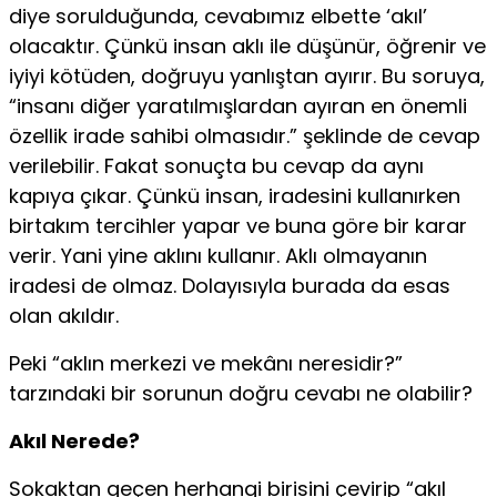
diye sorulduğunda, cevabımız elbette ‘akıl’
olacaktır. Çünkü insan aklı ile düşünür, öğrenir ve
iyiyi kötüden, doğruyu yanlıştan ayırır. Bu soruya,
“insanı diğer yaratılmışlardan ayıran en önemli
özellik irade sahibi olmasıdır.” şeklinde de cevap
verilebilir. Fakat sonuçta bu cevap da aynı
kapıya çıkar. Çünkü insan, iradesini kullanırken
birtakım tercihler yapar ve buna göre bir karar
verir. Yani yine aklını kullanır. Aklı olmayanın
iradesi de olmaz. Dolayısıyla burada da esas
olan akıldır.
Peki “aklın merkezi ve mekânı neresidir?”
tarzındaki bir sorunun doğru cevabı ne olabilir?
Akıl Nerede?
Sokaktan geçen herhangi birisini çevirip “akıl