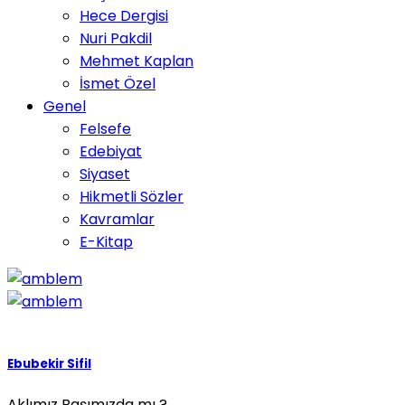
Hece Dergisi
Nuri Pakdil
Mehmet Kaplan
İsmet Özel
Genel
Felsefe
Edebiyat
Siyaset
Hikmetli Sözler
Kavramlar
E-Kitap
Ebubekir Sifil
Aklımız Başımızda mı ?