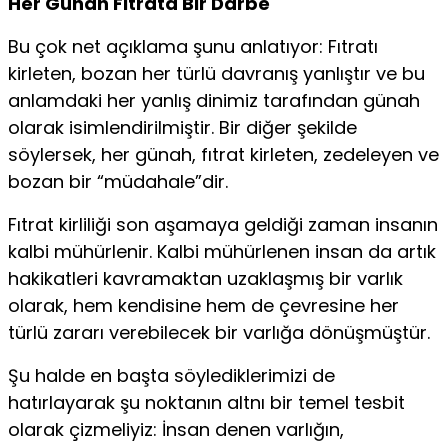
Her Günah Fıtrata Bir Darbe
Bu çok net açıklama şunu anlatıyor: Fıtratı
kirleten, bozan her türlü davranış yanlıştır ve bu
anlamdaki her yanlış dinimiz tarafından günah
olarak isimlendirilmiştir. Bir diğer şekilde
söylersek, her günah, fıtrat kirleten, zedeleyen ve
bozan bir “müdahale”dir.
Fıtrat kirliliği son aşamaya geldiği zaman insanın
kalbi mühürlenir. Kalbi mühürlenen insan da artık
hakikatleri kavramaktan uzaklaşmış bir varlık
olarak, hem kendisine hem de çevresine her
türlü zararı verebilecek bir varlığa dönüşmüştür.
Şu halde en başta söylediklerimizi de
hatırlayarak şu noktanın altnı bir temel tesbit
olarak çizmeliyiz: İnsan denen varlığın,