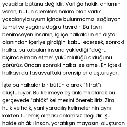
yasaklar bütünü değildir. Varlığa hakiki anlamını
veren, bütün alemlere hakim olan varlık
yasalarıyla uyum içinde bulunmamızı sağlayan
temel ve yegâne doğru tavırdır. Bu tavrı
benimseyen insanın, iç içe halkaların en dışta
olanından içeriye girdiğini kabul edersek, sonraki
halka, bu kabulün insana yüklediği “doğru
biçimde iman etme” yükümlülüğü olduğunu
görürüz. Ondan sonraki halka ise amel. En içteki
halkayı da tasavvuftaki prensipler oluşturuyor.
İşte bu halkalar bir bütün olarak “fıtrat”ı
oluşturuyor. Bu kelimeye eş anlamlı olarak bu
çerçevede “ahlâk” kelimesini önerebiliriz. Zira
hulk ve halk, yani yaradılış kelimelerinin aynı
kökten türemiş olması anlamsız değildir. Şu
halde ahlâklı insan, yaratılışın mayasını oluşturan