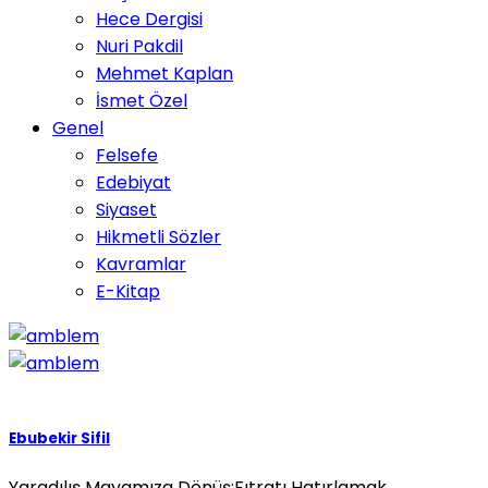
Hece Dergisi
Nuri Pakdil
Mehmet Kaplan
İsmet Özel
Genel
Felsefe
Edebiyat
Siyaset
Hikmetli Sözler
Kavramlar
E-Kitap
Ebubekir Sifil
Yaradılış Mayamıza Dönüş:Fıtratı Hatırlamak