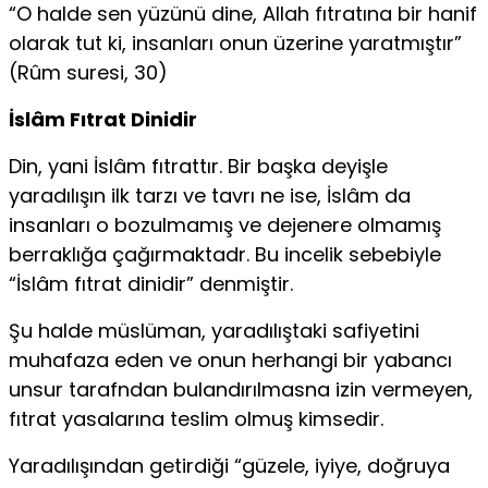
“O halde sen yüzünü dine, Allah fıtratına bir hanif
olarak tut ki, insanları onun üzerine yaratmıştır”
(Rûm suresi, 30)
İslâm Fıtrat Dinidir
Din, yani İslâm fıtrattır. Bir başka deyişle
yaradılışın ilk tarzı ve tavrı ne ise, İslâm da
insanları o bozulmamış ve dejenere olmamış
berraklığa çağırmaktadr. Bu incelik sebebiyle
“İslâm fıtrat dinidir” denmiştir.
Şu halde müslüman, yaradılıştaki safiyetini
muhafaza eden ve onun herhangi bir yabancı
unsur tarafndan bulandırılmasna izin vermeyen,
fıtrat yasalarına teslim olmuş kimsedir.
Yaradılışından getirdiği “güzele, iyiye, doğruya