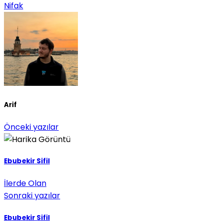
Nifak
Arif
Önceki yazılar
Ebubekir Sifil
İlerde Olan
Sonraki yazılar
Ebubekir Sifil