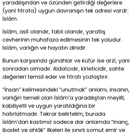
yaradılışından ve özünden getirdiği değerlere
(yani fıtrata) uygun davranışın tek adresi vardr:
İslâm.
İslâm, aslî olandır, tabii olandır, yaratlış
cevherinin muhafaza edilmesinin tek yoludur.
İslâm, varlığın ve hayatın dinidir.
Bunun karşısında günahlar ve küfür ise arzî, yani
sonradan olmadır. Aldatcıdır, kirleticidir, sahte
değerleri temsil eder ve fıtratı yozlaştırır.
“İnsan” kelimesindeki “unutmak” anlamı, insanın,
varlığın temeli olan İslâm’a yaradılıştan meyilli,
kabiliyetli ve uygun yaratıldığına bir
hatırlatmadır. Tekrar belirtelim, burada
İslâm’dan kastımız sadece dar anlamda “inanç,
ibadet ve ahlâk” ilkeleri ile sınırlı somut emir ve