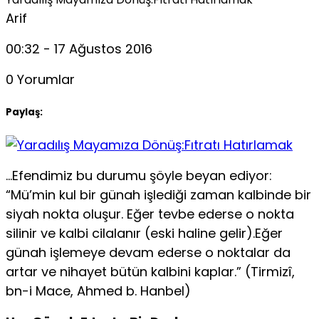
Arif
00:32 - 17 Ağustos 2016
0 Yorumlar
Paylaş:
…Efendimiz bu durumu şöyle beyan ediyor:
“Mü’min kul bir günah işlediği zaman kalbinde bir
siyah nokta oluşur. Eğer tevbe ederse o nokta
silinir ve kalbi cilalanır (eski haline gelir).Eğer
günah işlemeye devam ederse o noktalar da
artar ve nihayet bütün kalbini kaplar.” (Tirmizî,
bn-i Mace, Ahmed b. Hanbel)