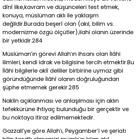
dînî ilke,kavram ve düşünceleri test etmek,
konuya, müslüman aklı ile yaklaşım
değildir.Burada beşerî olan (akıl, bilim vs.
modernizme özgü ölçütler),ilahi olanın üzerinde
bir yetkidir.284
Müslüman’ın görevi Allah’ın ihsanı olan İlâhi
ilimleri, kendi idrak ve bilgisine tercih etmektir.Bu
İlâhi bilgilerle aklî deliller birbirine uymaz gibi
göründüğünde İlâhî olanın doğruluğundan
şüphe etmemek gerekir.285
Naklin açıklanması ve anlaşılması için aklın
tefekkürüne ihtiyaç bulunduğu bir gerçektir ve
bu noktaya itiraz edilmemektedir.
Gazzali’ye göre Allah’ı, Peygamber’i ve şeriatı