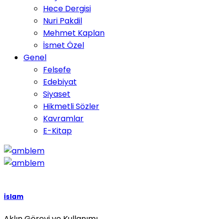
Hece Dergisi
Nuri Pakdil
Mehmet Kaplan
İsmet Özel
Genel
Felsefe
Edebiyat
Siyaset
Hikmetli Sözler
Kavramlar
E-Kitap
İslam
Aklın Görevi ve Kullanımı