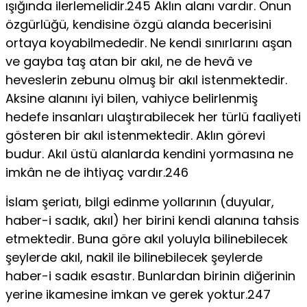
ışığında ilerlemelidir.245 Aklın alanı vardır. Onun
özgürlüğü, kendisine özgü alanda becerisini
ortaya koyabilmededir. Ne kendi sınırlarını aşan
ve gayba taş atan bir akıl, ne de hevâ ve
heveslerin zebunu olmuş bir akıl istenmektedir.
Aksine alanını iyi bilen, vahiyce belirlenmiş
hedefe insanları ulaştırabilecek her türlü faaliyeti
gösteren bir akıl istenmektedir. Aklın görevi
budur. Akıl üstü alanlarda kendini yormasına ne
imkân ne de ihtiyaç vardır.246
İslam şeriatı, bilgi edinme yollarının (duyular,
haber-i sadık, akıl) her birini kendi alanına tahsis
etmektedir. Buna göre akıl yoluyla bilinebilecek
şeylerde akıl, nakil ile bilinebilecek şeylerde
haber-i sadık esastır. Bunlardan birinin diğerinin
yerine ikamesine imkan ve gerek yoktur.247