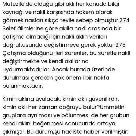
Mutezile’de olduğu gibi aklı her konuda bilgi
kaynağı ve nakil karşısında hakem olarak
görmek nasları sıkça tevile sebep olmuştur.274
Selef âlimlerine göre akılla nakil arasında bir
çatışma olmadığı için nakli aklın verileri
doğrultusunda değiştirmeye gerek yoktur.275
Çatışma olduğunu ileri sürenler, bu suretle nakli
değiştirmekte ve kendi akıllarına
uydurmaktadırlar. Ancak burada üzerinde
durulması gereken çok önemli bir nokta
bulunmaktadır:
Kimin aklına uyulacak, kimin aklı güvenilirdir,
kimin aklı her zaman doğruyu bulur?Ümmetin
gruplara ayrılması ve bölünmesi de her grubun
kendi aklını beğenmesi sonucunda ortaya
çıkmıştır. Bu durum,şu hadiste haber verilmiştir: