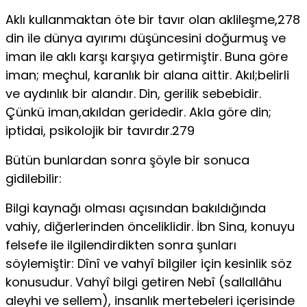
Aklı kullanmaktan öte bir tavır olan aklileşme,278
din ile dünya ayırımı düşüncesini doğurmuş ve
iman ile aklı karşı karşıya getirmiştir. Buna göre
iman; meçhul, karanlık bir alana aittir. Akıl;belirli
ve aydınlık bir alandır. Din, gerilik sebebidir.
Çünkü iman,akıldan geridedir. Akla göre din;
iptidai, psikolojik bir tavırdır.279
Bütün bunlardan sonra şöyle bir sonuca
gidilebilir:
Bilgi kaynağı olması açısından bakıldığında
vahiy, diğerlerinden önceliklidir. İbn Sina, konuyu
felsefe ile ilgilendirdikten sonra şunları
söylemiştir: Dînî ve vahyî bilgiler için kesinlik söz
konusudur. Vahyî bilgi getiren Nebî (sallallâhu
aleyhi ve sellem), insanlık mertebeleri içerisinde