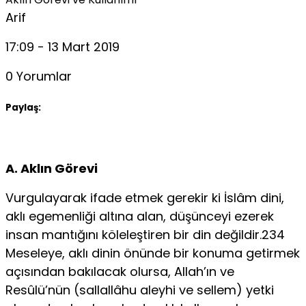
Arif
17:09 - 13 Mart 2019
0 Yorumlar
Paylaş:
A. Aklın Görevi
Vurgulayarak ifade etmek gerekir ki İslâm dini,
aklı egemenliği altına alan, düşünceyi ezerek
insan mantığını köleleştiren bir din değildir.234
Meseleye, aklı dinin önünde bir konuma getirmek
açısından bakılacak olursa, Allah’ın ve
Resûlü’nün (sallallâhu aleyhi ve sellem) yetki