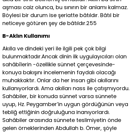
aşması caiz olunca, bu sınırın bir anlamı kalmaz.
Böylesi bir durum ise şeriatte bâtıldır. Bâtıl bir
neticeye götüren şey de bâtıldır.255
B-Aklın Kullanımı
Akılla ve dindeki yeri ile ilgili pek çok bilgi
bulunmaktadır.Ancak dinin ilk uygulayıcıları olan
sahâbîlerin -özellikle sünnet çerçevesinde-
konuya bakışını incelemenin faydalı olacağı
muhakkaktır. Onlar da her insan gibi akıllarını
kullanıyorlardı. Ama akılları nass ile çatışmıyordu.
Sahâbiler, bir konuda sünnet varsa sünnete
uyup, Hz. Peygamber’in uygun gördüğünün veya
tebliğ ettiğinin doğruluğuna inanıyorlardı.
Sahâbiler arasında sünnete teslimiyetin önde
gelen örneklerinden Abdullah b. Ömer, şöyle