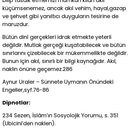
bilip tasdik etmemizi mümkün kılan akıl
küçümsenemez, ancak akıl vehim, hayal,gazap
ve şehvet gibi yanıltıcı duyguların tesirine de
maruzdur.
Bütün dinî gerçekleri idrak etmekte yeterli
değildir. Mutlak gerçeği kuşatabilecek ve bütün
sınırlarını çizebilecek bir mükemmellikte değildir.
Bunun için akıl, sınırlı bir bilgi kaynağıdır. Akıl,
naklin önüne geçemez.286
Aynur Uraler – Sünnete Uymanın Önündeki
Engeller,syf.76-86
Dipnotlar:
234 Sezen, İslâm’ın Sosyolojik Yorumu, s. 351
(Ubicini’den naklen).