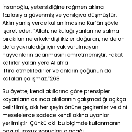
İnsanoğlu, yetersizliğine rağmen aklına
fazlasıyla güvenmiş ve yanılgıya düşmüştür.
Aklın yanlış yerde kullanılmasına Kur’ân şöyle
işaret eder: “Allah; ne kulağı yarılan ne salma
bırakılan ne erkek-dişi ikizler doğuran, ne de on
defa yavruladığı için yük vurulmayan
hayvanların adanmasını emretmemiştir. Fakat
kâfirler yalan yere Allah’a
iftira etmektedirler ve onların çoğunun da
kafaları çalışmaz.”268
Bu âyette, kendi akıllarına göre prensipler
koyanların aslında akıllarının çalışmadığı açıkça
belirtilmiş, aklı her şeyin önüne geçirenler ve dinî
meselelerde sadece kendi aklına uyanlar
yerilmiştir. Çünkü aklı bu biçimde kullanmanın
bazı olumsuz sonuçları olacağı