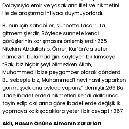
Dolayısıyla emir ve yasakların illet ve hikmetini
ille de araştırma ihtiyacı duymuyorlardı.
Bunun için sahabîler, sünnette tasarrufa
gitmemişlerdir. Böylece sünnete kendi
görüşlerinin karışmasını önlemişlerdir.265
Nitekim Abdullah b. Ömer, Kur’ân’da sefer
namazını bulamadığını söyleyen bir kimseye
“Bak, biz hiçbir şeyi bilmezken Allah,
Muhammed’i bize peygamber olarak gönderdi.
Bu sebeple biz, Muhammed’i neyi nasıl yaparken
görmüşsek onu öylece yaparız” demiştir.266 Bu
ifade,ibadetlerdeki hikmetleri kendi akıllarınca
tayin edip akıllarına göre ibadetlerde değişiklik
yapmaya kalkışacaklara yeterli bir cevaptır.267
Aklı, Nassın Önüne Almanın Zararları