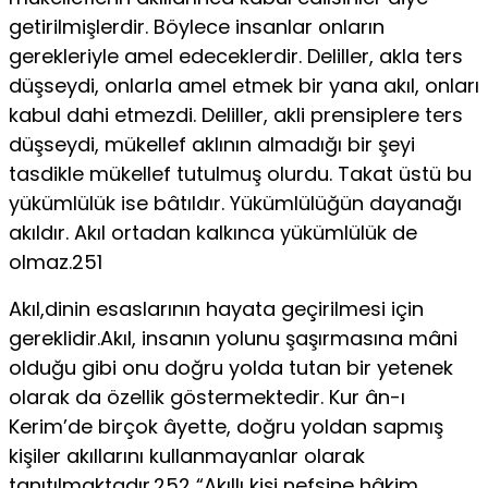
getirilmişlerdir. Böylece insanlar onların
gerekleriyle amel edeceklerdir. Deliller, akla ters
düşseydi, onlarla amel etmek bir yana akıl, onları
kabul dahi etmezdi. Deliller, akli prensiplere ters
düşseydi, mükellef aklının almadığı bir şeyi
tasdikle mükellef tutulmuş olurdu. Takat üstü bu
yükümlülük ise bâtıldır. Yükümlülüğün dayanağı
akıldır. Akıl ortadan kalkınca yükümlülük de
olmaz.251
Akıl,dinin esaslarının hayata geçirilmesi için
gereklidir.Akıl, insanın yolunu şaşırmasına mâni
olduğu gibi onu doğru yolda tutan bir yetenek
olarak da özellik göstermektedir. Kur ân-ı
Kerim’de birçok âyette, doğru yoldan sapmış
kişiler akıllarını kullanmayanlar olarak
tanıtılmaktadır.252 “Akıllı kişi nefsine hâkim