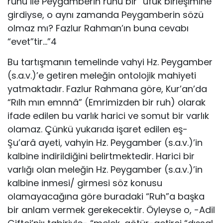
ruhu ile Peygamberin ruhu bir “ufuk birleşimine”
girdiyse, o aynı zamanda Peygamberin sözü
olmaz mı? Fazlur Rahman’ın buna cevabı
“evet”tir…”4
Bu tartışmanın temelinde vahyi Hz. Peygamber
(s.a.v.)’e getiren meleğin ontolojik mahiyeti
yatmaktadır. Fazlur Rahmana göre, Kur’an’da
“Rılh mın emnnâ” (Emrimizden bir ruh) olarak
ifade edilen bu varlık harici ve somut bir varlık
olamaz. Çünkü yukarıda işaret edilen eş-
Şu’arâ ayeti, vahyin Hz. Peygamber (s.a.v.)’in
kalbine indirildiğini belirtmektedir. Harici bir
varlığı olan meleğin Hz. Peygamber (s.a.v.)’in
kalbine inmesi/ girmesi söz konusu
olamayacağına göre buradaki “Ruh”a başka
bir anlam vermek gerekecektir. Öyleyse o, -Adil