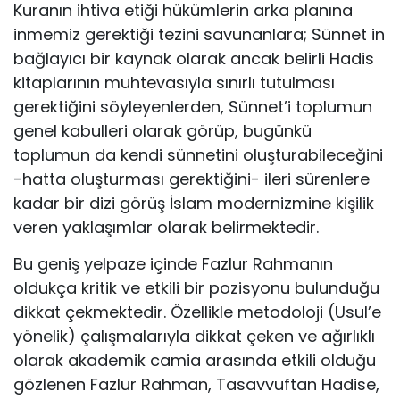
Kuranın ihtiva etiği hükümlerin arka planına
inmemiz gerektiği tezini savunanlara; Sünnet in
bağlayıcı bir kaynak olarak ancak belirli Hadis
kitaplarının muhtevasıyla sınırlı tutulması
gerektiğini söyleyenlerden, Sünnet’i toplumun
genel kabulleri olarak görüp, bugünkü
toplumun da kendi sünnetini oluşturabileceğini
-hatta oluşturması gerektiğini- ileri sürenlere
kadar bir dizi görüş İslam modernizmine kişilik
veren yaklaşımlar olarak belirmektedir.
Bu geniş yelpaze içinde Fazlur Rahmanın
oldukça kritik ve etkili bir pozisyonu bulunduğu
dikkat çekmektedir. Özellikle metodoloji (Usul’e
yönelik) çalışmalarıyla dikkat çeken ve ağırlıklı
olarak akademik camia arasında etkili olduğu
gözlenen Fazlur Rahman, Tasavvuftan Hadise,