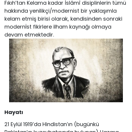
Fıkıh’tan Kelama kadar İslâmî disiplinlerin tümü
hakkında yenilikçi/modernist bir yaklaşımla
kelam etmiş birisi olarak, kendisinden sonraki
modernİst fikirlere ilham kaynağı olmaya
devam etmektedir.
Hayatı
21 Eylül 1919’da Hindistan’ın (bugünkü