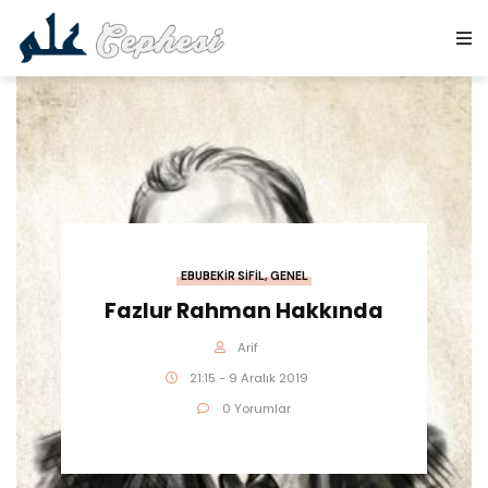
EBUBEKIR SIFIL
,
GENEL
Fazlur Rahman Hakkında
Arif
21:15 - 9 Aralık 2019
0 Yorumlar