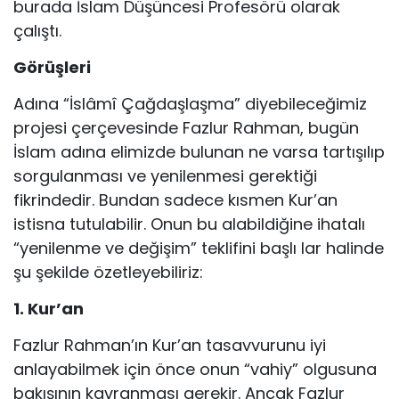
burada İslam Düşüncesi Profesörü olarak
çalıştı.
Görüşleri
Adına “İslâmî Çağdaşlaşma” diyebileceğimiz
projesi çerçevesinde Fazlur Rahman, bugün
İslam adına elimizde bulunan ne varsa tartışılıp
sorgulanması ve yenilenmesi gerektiği
fikrindedir. Bundan sadece kısmen Kur’an
istisna tutulabilir. Onun bu alabildiğine ihatalı
“yenilenme ve değişim” teklifini başlı lar halinde
şu şekilde özetleyebiliriz:
1. Kur’an
Fazlur Rahman’ın Kur’an tasavvurunu iyi
anlayabilmek için önce onun “vahiy” olgusuna
bakışının kavranması gerekir. Ancak Fazlur