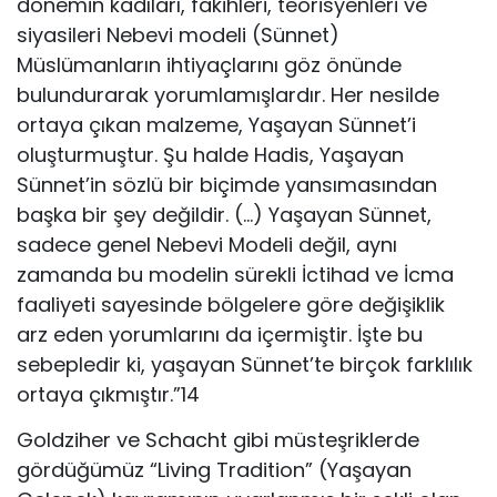
dönemin kadıları, fakihleri, teorisyenleri ve
siyasileri Nebevi modeli (Sünnet)
Müslümanların ihtiyaçlarını göz önünde
bulundurarak yorumlamışlardır. Her nesilde
ortaya çıkan malzeme, Yaşayan Sünnet’i
oluşturmuştur. Şu halde Hadis, Yaşayan
Sünnet’in sözlü bir biçimde yansımasından
başka bir şey değildir. (…) Yaşayan Sünnet,
sadece genel Nebevi Modeli değil, aynı
zamanda bu modelin sürekli İctihad ve İcma
faaliyeti sayesinde bölgelere göre değişiklik
arz eden yorumlarını da içermiştir. İşte bu
sebepledir ki, yaşayan Sünnet’te birçok farklılık
ortaya çıkmıştır.”14
Goldziher ve Schacht gibi müsteşriklerde
gördüğümüz “Living Tradition” (Yaşayan