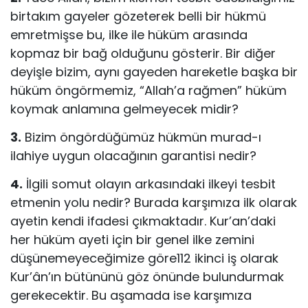
birtakım gayeler gözeterek belli bir hükmü
emretmişse bu, ilke ile hüküm arasında
kopmaz bir bağ olduğunu gösterir. Bir diğer
deyişle bizim, aynı gayeden hareketle başka bir
hüküm öngörmemiz, “Allah’a rağmen” hüküm
koymak anlamına gelmeyecek midir?
3.
Bizim öngördüğümüz hükmün murad-ı
ilahiye uygun olacağının garantisi nedir?
4.
İlgili somut olayın arkasındaki ilkeyi tesbit
etmenin yolu nedir? Burada karşımıza ilk olarak
ayetin kendi ifadesi çıkmaktadır. Kur’an’daki
her hüküm ayeti için bir genel ilke zemini
düşünemeyeceğimize göre112 ikinci iş olarak
Kur’ân’ın bütününü göz önünde bulundurmak
gerekecektir. Bu aşamada ise karşımıza