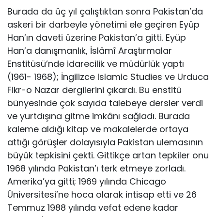
Burada da üç yıl çalıştıktan sonra Pakistan’da
askeri bir darbeyle yönetimi ele geçiren Eyüp
Han’ın daveti üzerine Pakistan’a gitti. Eyüp
Han’a danışmanlık, İslâmî Araştırmalar
Enstitüsü’nde idarecilik ve müdürlük yaptı
(1961- 1968); İngilizce Islamic Studies ve Urduca
Fikr-o Nazar dergilerini çıkardı. Bu enstitü
bünyesinde çok sayıda talebeye dersler verdi
ve yurtdışına gitme imkânı sağladı. Burada
kaleme aldığı kitap ve makalelerde ortaya
attığı görüşler dolayısıyla Pakistan ulemasının
büyük tepkisini çekti. Gittikçe artan tepkiler onu
1968 yılında Pakistan’ı terk etmeye zorladı.
Amerika’ya gitti; 1969 yılında Chicago
Üniversitesi’ne hoca olarak intisap etti ve 26
Temmuz 1988 yılında vefat edene kadar