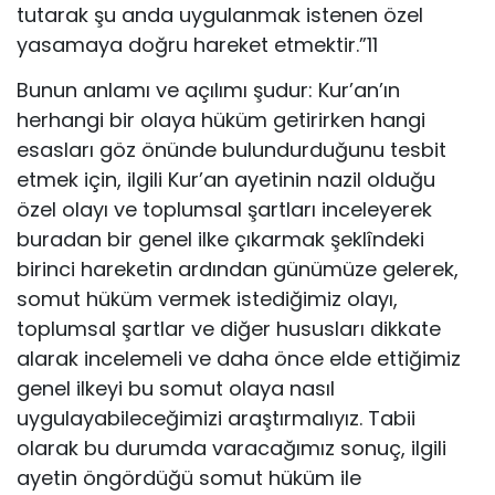
tutarak şu anda uygulanmak istenen özel
yasamaya doğru hareket etmektir.”11
Bunun anlamı ve açılımı şudur: Kur’an’ın
herhangi bir olaya hüküm getirirken hangi
esasları göz önünde bulundurduğunu tesbit
etmek için, ilgili Kur’an ayetinin nazil olduğu
özel olayı ve toplumsal şartları inceleyerek
buradan bir genel ilke çıkarmak şeklîndeki
birinci hareketin ardından günümüze gelerek,
somut hüküm vermek istediğimiz olayı,
toplumsal şartlar ve diğer hususları dikkate
alarak incelemeli ve daha önce elde ettiğimiz
genel ilkeyi bu somut olaya nasıl
uygulayabileceğimizi araştırmalıyız. Tabii
olarak bu durumda varacağımız sonuç, ilgili
ayetin öngördüğü somut hüküm ile