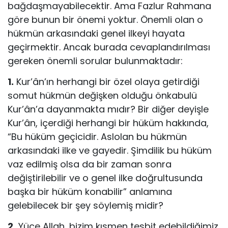
bağdaşmayabilecektir. Ama Fazlur Rahmana
göre bunun bir önemi yoktur. Önemli olan o
hükmün arkasındaki genel ilkeyi hayata
geçirmektir. Ancak burada cevaplandırılması
gereken önemli sorular bulunmaktadır:
1.
Kur’ân’ın herhangi bir özel olaya getirdiği
somut hükmün değişken olduğu önkabulü
Kur’ân’a dayanmakta mıdır? Bir diğer deyişle
Kur’ân, içerdiği herhangi bir hüküm hakkında,
“Bu hüküm geçicidir. Aslolan bu hükmün
arkasındaki ilke ve gayedir. Şimdilik bu hüküm
vaz edilmiş olsa da bir zaman sonra
değiştirilebilir ve o genel ilke doğrultusunda
başka bir hüküm konabilir” anlamına
gelebilecek bir şey söylemiş midir?
2.
Yüce Allah, bizim kısmen tesbit edebildiğimiz