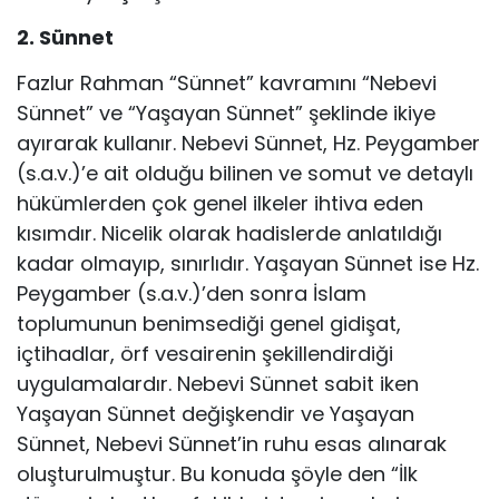
2. Sünnet
Fazlur Rahman “Sünnet” kavramını “Nebevi
Sünnet” ve “Yaşayan Sünnet” şeklinde ikiye
ayırarak kullanır. Nebevi Sünnet, Hz. Peygamber
(s.a.v.)’e ait olduğu bilinen ve somut ve detaylı
hükümlerden çok genel ilkeler ihtiva eden
kısımdır. Nicelik olarak hadislerde anlatıldığı
kadar olmayıp, sınırlıdır. Yaşayan Sünnet ise Hz.
Peygamber (s.a.v.)’den sonra İslam
toplumunun benimsediği genel gidişat,
içtihadlar, örf vesairenin şekillendirdiği
uygulamalardır. Nebevi Sünnet sabit iken
Yaşayan Sünnet değişkendir ve Yaşayan
Sünnet, Nebevi Sünnet’in ruhu esas alınarak
oluşturulmuştur. Bu konuda şöyle den “İlk