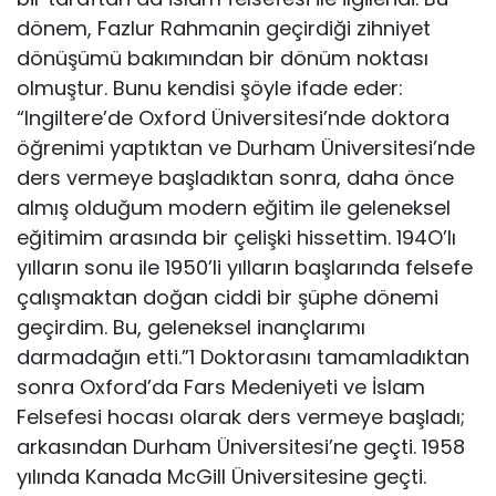
dönem, Fazlur Rahmanin geçirdiği zihniyet
dönüşümü bakımından bir dönüm noktası
olmuştur. Bunu kendisi şöyle ifade eder:
“Ingiltere’de Oxford Üniversitesi’nde doktora
öğrenimi yaptıktan ve Durham Üniversitesi’nde
ders vermeye başladıktan sonra, daha önce
almış olduğum modern eğitim ile geleneksel
eğitimim arasında bir çelişki hissettim. 194O’lı
yılların sonu ile 1950’li yılların başlarında felsefe
çalışmaktan doğan ciddi bir şüphe dönemi
geçirdim. Bu, geleneksel inançlarımı
darmadağın etti.”1 Doktorasını tamamladıktan
sonra Oxford’da Fars Medeniyeti ve İslam
Felsefesi hocası olarak ders vermeye başladı;
arkasından Durham Üniversitesi’ne geçti. 1958
yılında Kanada McGill Üniversitesine geçti.