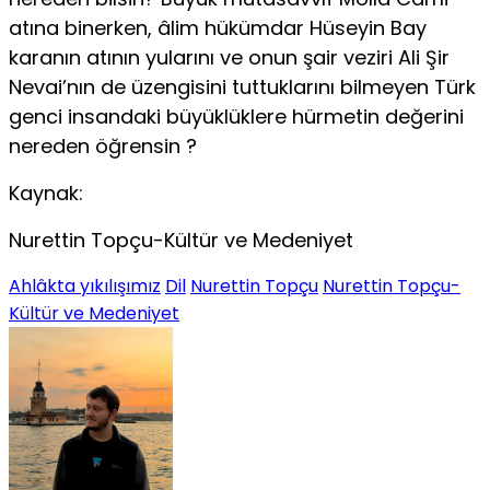
atına binerken, âlim hükümdar Hüseyin Bay
karanın atının yularını ve onun şair veziri Ali Şir
Nevai’nın de üzengisini tuttuklarını bilmeyen Türk
genci in­sandaki büyüklüklere hürmetin değerini
nereden öğrensin ?
Kaynak:
Nurettin Topçu-Kültür ve Medeniyet
Ahlâkta yıkılışımız
Dil
Nurettin Topçu
Nurettin Topçu-
Kültür ve Medeniyet