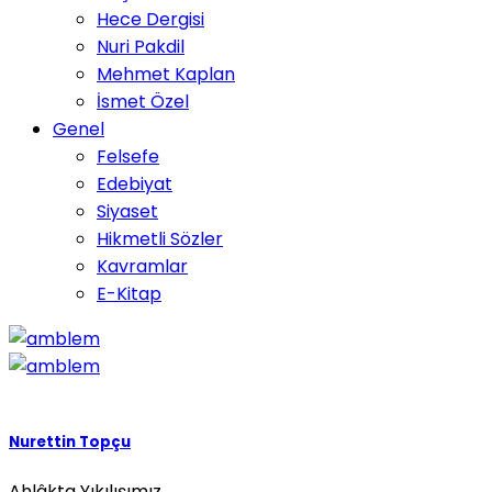
Hece Dergisi
Nuri Pakdil
Mehmet Kaplan
İsmet Özel
Genel
Felsefe
Edebiyat
Siyaset
Hikmetli Sözler
Kavramlar
E-Kitap
Nurettin Topçu
Ahlâkta Yıkılışımız