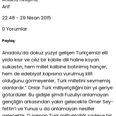
Arif
22:48 - 29 Nisan 2015
0 Yorumlar
Paylaş:
Anadolu’da dokuz yüzyıl gelişen Türkçemizi elli
yılda kısır ve cılız bir kabile dili haline koyan
suikastın, hem millet kalbine batırılmış hançer,
hem de edebiyat kapısına vurulmuş kilit
olduğunu görmeyenler, Türk milletini sevmemiş
olanlardır.” Onlar Türk milliyetçiliğini bin yıl geriye
götürdüler. Bu gidişle şimdi Fuzuliyi anlamayan
gençliğin arkasından yakın gelecekte Ömer Sey­
fettin’i ve Yunus u da anlamayan nesiller
gelecektir. O zaman Türk milliyetçiliği sadece bir