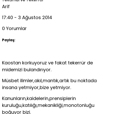
Arif
17:40 - 3 Ağustos 2014
0 Yorumlar
Paylaş:
Kaostan korkuyoruz ve fakat tekerrür de
midemizi bulandırıyor.
Müsbet ilimler,akıl,mantık,artık bu noktada
insana yetmiyor,bize yetmiyor.
Kanunların,kaidelerin,prensiplerin
kuruluğu,katılığı,mekanikliği,monotonluğu
boğuyor bizi.