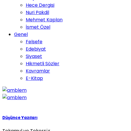
Hece Dergisi
Nuri Pakdil
Mehmet Kaplan
İsmet Özel
Genel
Felsefe
Edebiyat
Siyaset
Hikmetli Sözler
Kavramlar
E-Kitap
Düşünce Yazıları
Tekamul ve Tekerrür