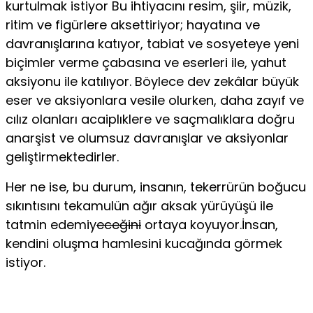
kurtulmak istiyor Bu ihtiyacını resim, şiir, müzik,
ritim ve figürlere aksettiriyor; hayatına ve
davranışlarına katıyor, tabiat ve sosyeteye yeni
biçimler verme çabasına ve eserleri ile, yahut
aksiyonu ile katılıyor. Böylece dev zekâlar büyük
eser ve aksiyonlara vesile olurken, daha zayıf ve
cılız olanları acaiplıklere ve saçmalıklara doğru
anarşist ve olumsuz davranışlar ve aksiyonlar
geliştirmektedirler.
Her ne ise, bu durum, insanın, tekerrürün boğucu
sıkıntısını tekamulün ağır aksak yürüyüşü ile
tatmin edemiy
eceğini
ortaya koyuyor.İnsan,
kendini oluşma hamlesini kucağında görmek
istiyor.