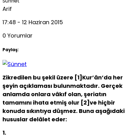
Sünnet
Arif
17:48 - 12 Haziran 2015
0 Yorumlar
Paylaş:
Zikredilen bu şekil üzere [1]Kur’ân’da her
şeyin açıklaması bu­lunmaktadır. Gerçek
anlamda onlara vâkıf olan, şeriatın
tamamını ihata etmiş olur [2]ve hiçbir
konuda sıkıntıya düşmez. Buna aşağı­daki
hususlar delâlet eder:
1.