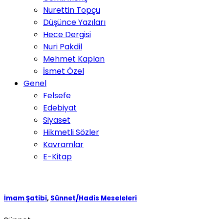
Nurettin Topçu
Düşünce Yazıları
Hece Dergisi
Nuri Pakdil
Mehmet Kaplan
İsmet Özel
Genel
Felsefe
Edebiyat
Siyaset
Hikmetli Sözler
Kavramlar
E-Kitap
İmam Şatibi
,
Sünnet/Hadis Meseleleri