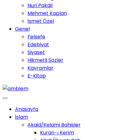
Nuri Pakdil
Mehmet Kaplan
İsmet Özel
Genel
Felsefe
Edebiyat
Siyaset
Hikmetli Sözler
Kavramlar
E-Kitap
Anasayfa
İslam
Akaid/Kelami Bahisler
Kuran-ı Kerim