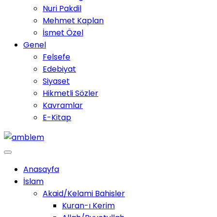
Nuri Pakdil
Mehmet Kaplan
İsmet Özel
Genel
Felsefe
Edebiyat
Siyaset
Hikmetli Sözler
Kavramlar
E-Kitap
Anasayfa
İslam
Akaid/Kelami Bahisler
Kuran-ı Kerim