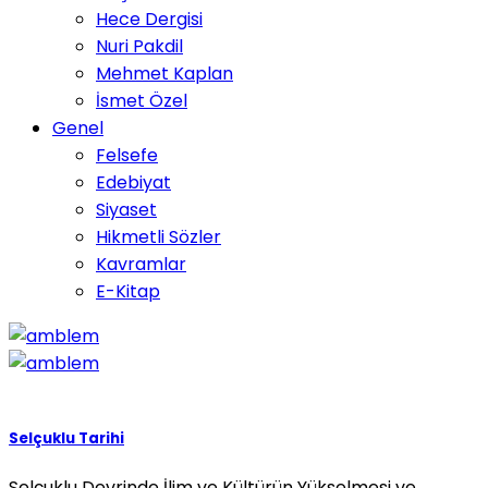
Hece Dergisi
Nuri Pakdil
Mehmet Kaplan
İsmet Özel
Genel
Felsefe
Edebiyat
Siyaset
Hikmetli Sözler
Kavramlar
E-Kitap
Selçuklu Tarihi
Selçuklu Devrinde İlim ve Kültürün Yükselmesi ve