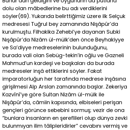
Buhâr’dan geldiğini ve Uygurların da putlarla
dolu olan mâbedlerine bu adı verdiklerini
söyler(69). Yukarıda belirttiğimiz üzere ilk Selçuk
medresesi Tuğrul bey zamanında Nişâpûr’da
kurulmuştu. Filhakika Zehebi’ye dayanan Subki
Nışâpûr’da Nizâm ül-mülk’den önce Beyhakiyye
ve Sa’diyye medreselerinin bulunduğunu,
burada vali olan Sebüg-tekin’in oğlu ve Gazneli
Mahmud’un kardeşi ve başkaları da burada
medreseler inşâ ettiklerini söyler. Fakat
imparatorluğun her tarafında medrese inşâsına
girişilmesi Alp Arslan zamanında başlar. Zekeriya
Kazvînî’ye göre Sultan Nizâm ül-mülk ile
Nişâpûr’da, câmiin kapısında, elbiseleri perişan
gençleri görünce sebebini sormuş; vezir de ona
“bunlara insanların en şereflileri olup dünya zevki
bulunmıyan ilim tâlipleridirler” cevabını vermiş ve