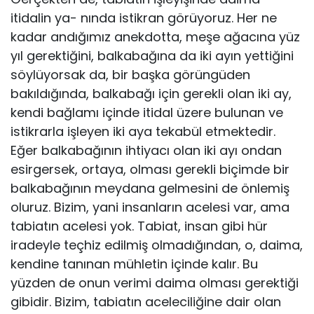
itidalin ya- nında istikran görüyoruz. Her ne
kadar andığımız anek­dotta, meşe ağacına yüz
yıl gerektiğini, balkabağına da iki ayın yettiğini
söylüyorsak da, bir başka görüngüden
bakıldığında, balkabağı için gerekli olan iki ay,
kendi bağ­lamı içinde itidal üzere bulunan ve
istikrarla işleyen iki aya tekabül etmektedir.
Eğer balkabağının ihtiyacı olan iki ayı ondan
esirgersek, ortaya, olması gerekli biçimde bir
balkabağının meydana gelmesini de önlemiş
oluruz. Bizim, yani insanların acelesi var, ama
tabiatın acelesi yok. Tabiat, insan gibi hür
iradeyle teçhiz edilmiş olmadı­ğından, o, daima,
kendine tanınan mühletin içinde kalır. Bu
yüzden de onun verimi daima olması gerektiği
gibi­dir. Bizim, tabiatın aceleciliğine dair olan