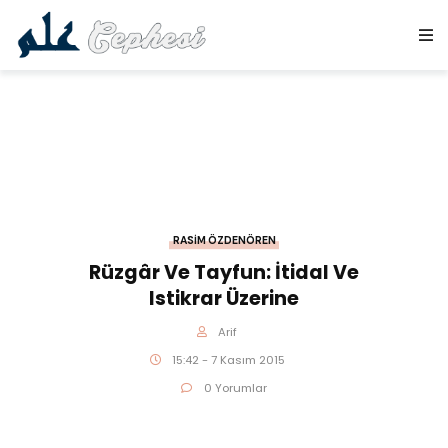
RASIM ÖZDENÖREN
Rüzgâr Ve Tayfun: İtidal Ve
Istikrar Üzerine
Arif
15:42 - 7 Kasım 2015
0 Yorumlar