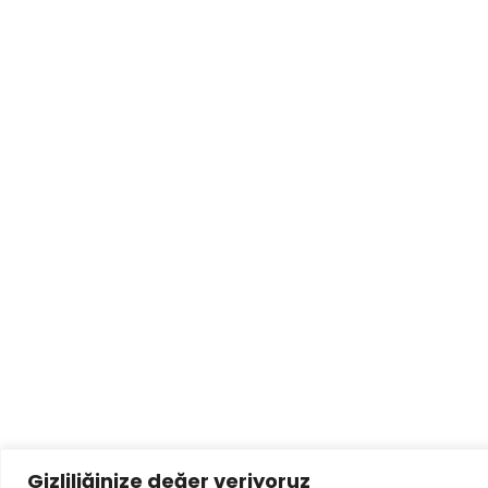
Gizliliğinize değer veriyoruz