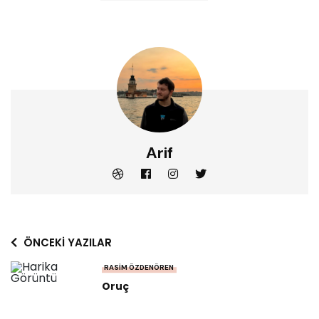
Arif
ÖNCEKI YAZILAR
RASIM ÖZDENÖREN
Oruç