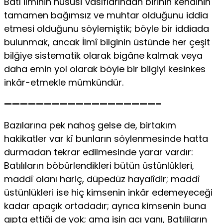
Batı ilminin hususî vasıflarından birinin kendinin
tamamen bağımsız ve muhtar olduğunu iddia
etmesi olduğunu söylemiştik; böyle bir iddiada
bulunmak, ancak İlmî bilginin üstünde her çeşit
bilğiye sistematik olarak bigâne kalmak veya
daha emin yol olarak böyle bir bilgiyi kesinkes
inkâr-etmekle mümkündür.
———————————————————–
Bazılarına pek nahoş gelse de, birtakım
hakikatler var kî bunların söylenmesinde hatta
durmadan tekrar edilmesinde yarar vardır:
Batılıların böbürlendikleri bütün üstünlükleri,
maddî olanı hariç, düpedüz hayalîdir; maddî
üstünlükleri ise hiç kimsenin inkâr edemeyeceği
kadar apaçık ortadadır; ayrıca kimsenin buna
gıpta ettiği de yok; ama işin acı yanı, Batıliların