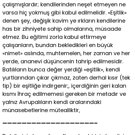
çalışmışlardır; kendilerinden neşet etmeyen ne
varsa hiç yokmuş gibi kabul edilmelidir. «Eşitlik»
denen şey, değişik kavim ye ırkların kendilerine
has bir zihniyete sahip olmalarına, müsaade
etmez. Bu eğitimi zorla kabul ettirmeye
çalışanların, bundan bekledikleri en büyük
«nimet» aslında, muhtemelen, her zaman ve her
yerde, ananevi düşüncenin tahrip edilmesidir.
Batılıların bunca değer yerdiği «eşitlik», kendi
yurtlarından çıkar çıkmaz, zaten derhal kısır (tek
tip) bir eşitliğe indirgenir;, içerdiğinin geri kalan
kısmı İhraç edilmemesi gereken bir metadır ve
yalnız Avrupalıların kendi aralarındaki
münasebetlerine mütealliktir,
———————————————————–