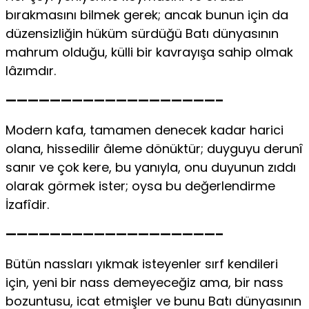
bırakmasını bilmek gerek; ancak bunun için da
düzensizliğin hüküm sürdüğü Batı dünyasının
mahrum olduğu, külli bir kavrayışa sahip olmak
lâzımdır.
———————————————————–
Modern kafa, tamamen denecek kadar harici
olana, hissedilir âleme dönüktür; duyguyu derunî
sanır ve çok kere, bu yanıyla, onu duyunun zıddı
olarak görmek ister; oysa bu değerlendirme
İzafîdir.
———————————————————–
Bütün nassları yıkmak isteyenler sırf kendileri
için, yeni bir nass demeyeceğiz ama, bir nass
bozuntusu, icat etmişler ve bunu Batı dünyasının