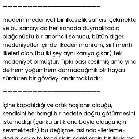
———————————————————–
modern medeniyet bir ilkesizlik sancısı çekmekte
ve bu sancıyı da her sahada duymaktadır;
olağanüstü bir anomali sonucu, bütün diğer
medeniyetler içinde ilkeden mahrum, sırf menfî
ilkeleri olan (bu iki şey aynı kanıya çıkar) tek
medeniyet olmuştur. Tıpkı başı kesilmiş ama yine
de hem yoğun hem darmadağmık bir hayatı
sürdüren bir gövdeyi andırmaktadır;
———————————————————–
İçine kapatıldığı ve artık hoşlanır olduğu,
kendisini herhangi bir hedefe doğru götürmesini
istemediği (çünkü artık onu böyle olduğu için
sevmektedir) bu değişme, aslında «ilerleme»
dediği şeyin ta kendisidir; sanki emin bir ilerleme,