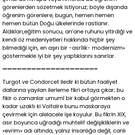
görenlerden sözetmek istiyoruz; böyle dışarıda
öğrenim görenlere, bugün, hemen hemen
hemen bütün Doğu ülkelerinde rastlanır.
Aldıkları,eğitim sonucu, an’ane ruhunu yitirdiği ve
kendi öz medeniyetleri hakkında hiçbir şey
bilmediği için, en aşırı bir -asrîlik- modernizm»
göstermekle iyi bir şey yaptıklarını sanırlar.
———————————————————–
Turgot ve Condorcet iledir ki bütün faaliyet
dallarına yayılan ilerleme fikri ortaya çıkar; bu
fikir o zamanlar umumî bir kabul görmekten o
kadar uzaktı ki Voltaire bunu maskaraya
çevirmek için alelacele işe koyulur. Bu fikrin XIX,
asır boyunca uğradığı muhtelif değişikliklerin ve
«evrim» adı altında, yalnız insanlığa değil, canlı