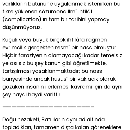
varlıkların bütününe uygulanmak istenirken bu
fikre yüklenen sözümona İlmî ihtilât
(complication) ın tam bir tarihini yapmayı
düşünmüyoruz.
Küçük veya büyük birçok ihtilâfa rağmen
evrimcilik gerçekten resmî bir nass olmuştur.
Hiçbir faraziyenin olamayacağı kadar temelsiz
ye asılsız bu şey kanun gibi öğretilmekte,
tartışılması yasaklanmaktadır; bu nass
bünyesinde ancak hususî bir vak’acık olarak
gözüken insanın ilerlemesi kavramı için de aynı
şey haydi haydi varittir.
———————————————————–
Doğu nezaketi, Batılıların aynı ad altında
topladıkları, tamamen dışta kalan göreneklere