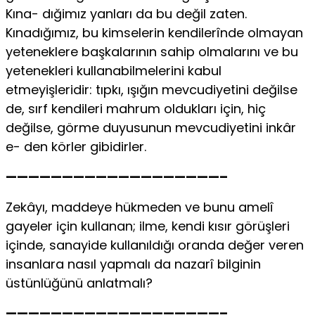
Kına- dığimız yanları da bu değil zaten.
Kınadığımız, bu kimselerin kendilerînde olmayan
yeteneklere başkalarının sahip olmalarını ve bu
yetenekleri kullanabilmelerini kabul
etmeyişleridir: tıpkı, ışığın mevcudiyetini değilse
de, sırf kendileri mahrum oldukları için, hiç
değilse, görme duyusunun mevcudiyetini inkâr
e- den körler gibidirler.
———————————————————–
Zekâyı, maddeye hükmeden ve bunu amelî
gayeler için kullanan; ilme, kendi kısır görüşleri
içinde, sanayide kullanıldığı oranda değer veren
insanlara nasıl yapmalı da nazarî bilginin
üstünlüğünü anlatmalı?
———————————————————–