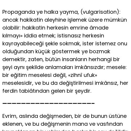
Propaganda ye halka yayma, (vulgarisation):
ancak hakikatin aleyhine işlemek üzere mümkün
olabilir: hakikatin herkesin emrine âmade
kılmayı» iddia etmek; istisnasız herkesin
kayrayabileceği şekle sokmak, ister istemez onu
olduğundan küçük göstermek ye bozmak
demektir, zaten, bütün insanların herhangi bir
şeyi aynı şekilde anlamaları imkânsızdır; mesele:
bir eğitim meselesi değil, «zihnî ufuk»
meselesidir, ve bu da değiştirilmesi imkânsız, her
ferdin tabiâtından gelen bir şeydir.
———————————————————–
Evrim, aslında değişmeden, bir de bunun üstüne
eklenen, ve bu değişmenin mana ve vasfından