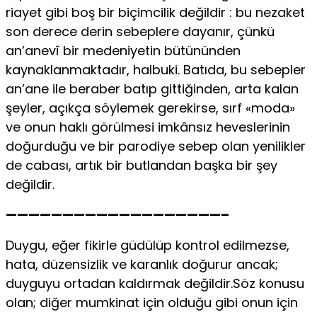
riayet gibi boş bir biçimcilik değildir : bu nezaket
son derece derin sebeplere dayanır, çünkü
an’anevî bir medeniyetin bütününden
kaynaklanmaktadır, halbuki. Batıda, bu sebepler
an’ane ile beraber batıp gittiğinden, arta kalan
şeyler, açıkça söylemek gerekirse, sırf «moda»
ve onun haklı görülmesi imkânsız heveslerinin
doğurduğu ve bir parodiye sebep olan yenilikler
de cabası, artık bir butlandan başka bir şey
değildir.
———————————————————–
Duygu, eğer fikirle güdülüp kontrol edilmezse,
hata, düzensizlik ve karanlık doğurur ancak;
duyguyu ortadan kaldırmak değildir.Söz konusu
olan; diğer mumkinat için olduğu gibi onun için