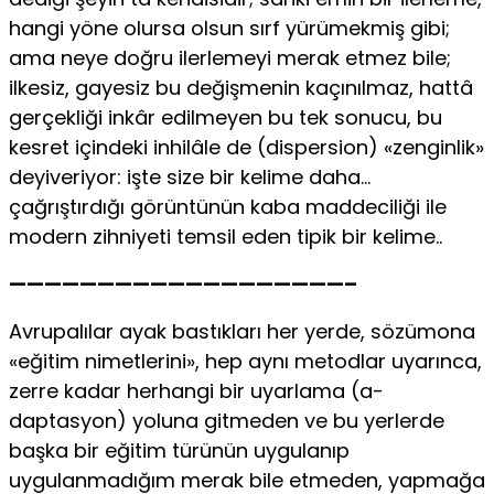
hangi yöne olursa olsun sırf yürümekmiş gibi;
ama neye doğru ilerlemeyi merak etmez bile;
ilkesiz, gayesiz bu değişmenin kaçınılmaz, hattâ
gerçekliği inkâr edilmeyen bu tek sonucu, bu
kesret içindeki inhilâle de (dispersion) «zenginlik»
deyiveriyor: işte size bir kelime daha…
çağrıştırdığı görüntünün kaba maddeciliği ile
modern zihniyeti temsil eden tipik bir kelime..
———————————————————–
Avrupalılar ayak bastıkları her yerde, sözümona
«eğitim nimetlerini», hep aynı metodlar uyarınca,
zerre kadar herhangi bir uyarlama (a-
daptasyon) yoluna gitmeden ve bu yerlerde
başka bir eğitim türünün uygulanıp
uygulanmadığım merak bile etmeden, yapmağa