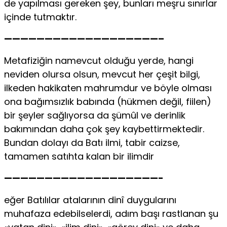
de yapılması gereken şey, bunları meşru sınırlar
içinde tutmaktır.
———————————————————–
Metafiziğin namevcut olduğu yerde, hangi
neviden olursa olsun, mevcut her çeşit bilgi,
ilkeden hakikaten mahrumdur ve böyle olması
ona bağımsızlık babında (hükmen değil, fiilen)
bir şeyler sağlıyorsa da şümûl ve derinlik
bakımından daha çok şey kaybettirmektedir.
Bundan dolayı da Batı ilmi, tabir caizse,
tamamen satıhta kalan bir ilimdir
———————————————————-
eğer Batılılar atalarının dinî duygularını
muhafaza edebilselerdi, adım başı rastlanan şu