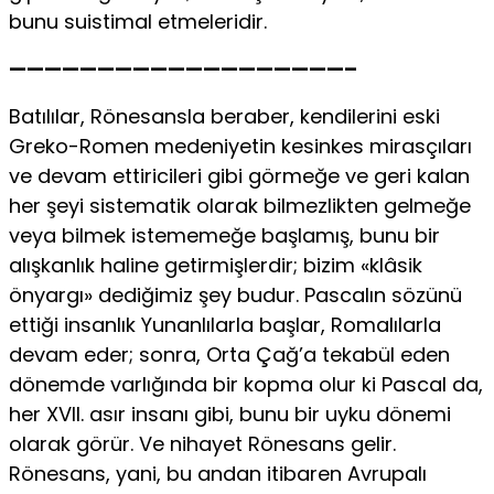
bunu suistimal etmeleridir.
———————————————————–
Batılılar, Rönesansla beraber, kendilerini eski
Greko-Romen medeniyetin kesinkes mirasçıları
ve devam ettiricileri gibi görmeğe ve geri kalan
her şeyi sistematik olarak bilmezlikten gelmeğe
veya bilmek istememeğe başlamış, bunu bir
alışkanlık haline getirmişlerdir; bizim «klâsik
önyargı» dediğimiz şey budur. Pascalın sözünü
ettiği insanlık Yunanlılarla başlar, Romalılarla
devam eder; sonra, Orta Çağ’a tekabül eden
dönemde varlığında bir kopma olur ki Pascal da,
her XVII. asır insanı gibi, bunu bir uyku dönemi
olarak görür. Ve nihayet Rönesans gelir.
Rönesans, yani, bu andan itibaren Avrupalı