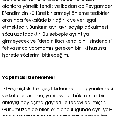
olanlara yönelik tehdit ve ikazları da Peygamber
Efendimizin kültürel kir­lenmeyi önleme tedbirleri
arasında fevkalâde bir ağırlık ve yer iş­gal
etmektedir. Bunların ayrı ayrı sayılıp dökülmesi
sözü uzatacak­tır. Bu sebeple ayrıntıya
girmeyecek ve “derdin ilacı kendi cin- sindendir”
fehvasınca yapmamız gereken bir-iki hususa
işaretle sözlerimi bitireceğim.
Yapılması Gerekenler
1-Geçmişteki her çeşit kirlenme inanç yenilemesi
ve kültürel arınma, yani tevhidi hâkim kılıcı bir
anlayışı paylaşma gayreti ile tedavi edilmiştir.
Günümüzde de bilenlerin öncülüğünde aynı yol­