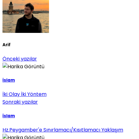
Arif
Önceki yazılar
İslam
İki Olay İki Yöntem
Sonraki yazılar
İslam
Hz.Peygamber'e Sınırlamacı/Kısıtlamacı Yaklaşım