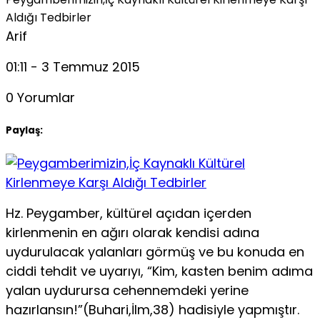
Aldığı Tedbirler
Arif
01:11 - 3 Temmuz 2015
0 Yorumlar
Paylaş:
Hz. Peygamber, kültürel açıdan içerden
kirlenmenin en ağırı olarak kendisi adına
uydurulacak yalanları görmüş ve bu konuda en
ciddi tehdit ve uyarıyı, “Kim, kasten benim adıma
yalan uy­durursa cehennemdeki yerine
hazırlansın!”(Buhari,İlm,38) hadisiyle yapmış­tır.