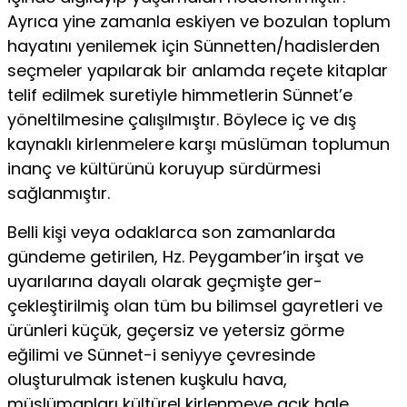
Ayrıca yine zamanla eskiyen ve bozulan toplum
hayatını yenilemek için Sünnetten/hadislerden
seçmeler yapılarak bir an­lamda reçete kitaplar
telif edilmek suretiyle himmetlerin Sünnet’e
yöneltilmesine çalışılmıştır. Böylece iç ve dış
kaynaklı kirlen­melere karşı müslüman toplumun
inanç ve kültürünü koruyup sürdürmesi
sağlanmıştır.
Belli kişi veya odaklarca son zamanlarda
gündeme getirilen, Hz. Peygamber’in irşat ve
uyarılarına dayalı olarak geçmişte ger­
çekleştirilmiş olan tüm bu bilimsel gayretleri ve
ürünleri küçük, geçersiz ve yetersiz görme
eğilimi ve Sünnet-i seniyye çevresinde
oluşturulmak istenen kuşkulu hava,
müslümanları kültürel kirlen­meye açık hale