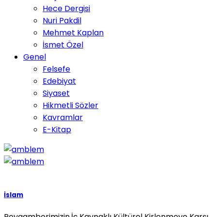
Hece Dergisi
Nuri Pakdil
Mehmet Kaplan
İsmet Özel
Genel
Felsefe
Edebiyat
Siyaset
Hikmetli Sözler
Kavramlar
E-Kitap
İslam
Peygamberimizin,İç Kaynaklı Kültürel Kirlenmeye Karşı