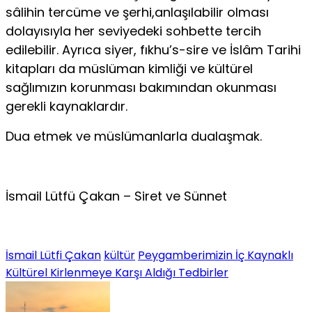
sâlihin tercüme ve şerhi,anlaşılabilir olması
dolayısıyla her seviyedeki sohbette tercih
edilebilir. Ayrıca siyer, fıkhu’s-sire ve İslâm Tarihi
kitapları da müslüman kimliği ve kültürel
sağlımızın korunması bakımından okunması
gerekli kaynaklardır.
Dua etmek ve müslümanlarla dualaşmak.
İsmail Lütfü Çakan – Siret ve Sünnet
İsmail Lütfi Çakan
kültür
Peygamberimizin İç Kaynaklı
Kültürel Kirlenmeye Karşı Aldığı Tedbirler