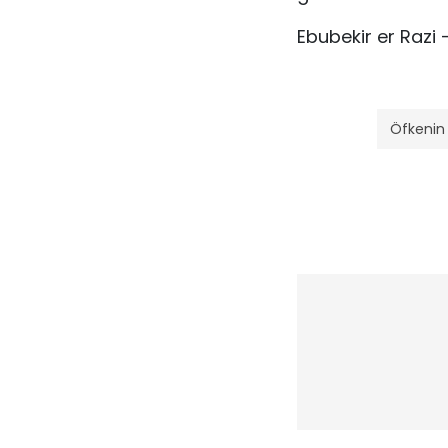
Ebubekir er Razi 
Öfkenin 