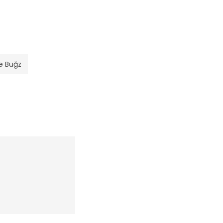
ve Buğz