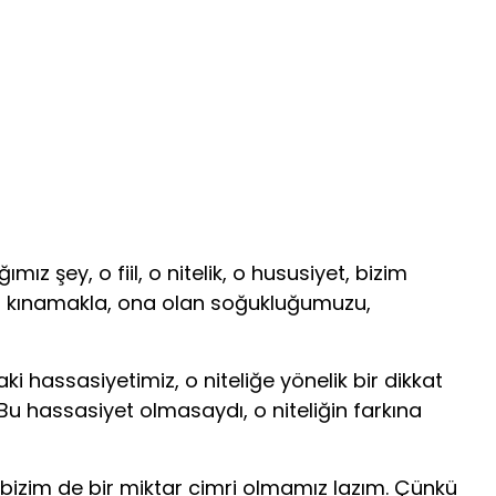
ız şey, o fiil, o nitelik, o hususiyet, bizim
eyi kınamakla, ona olan soğukluğumuzu,
ki hassasiyetimiz, o niteliğe yönelik bir dikkat
Bu hassasiyet olmasaydı, o niteliğin farkına
, bizim de bir miktar cimri olmamız lazım. Çünkü