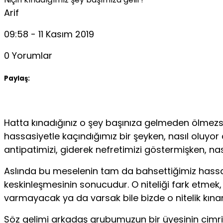
Arif
09:58 - 11 Kasım 2019
0 Yorumlar
Paylaş:
Hatta kınadığınız o şey başınıza gelmeden ölmezsiniz,
hassasiyetle kaçındığımız bir şeyken, nasıl oluy
antipatimizi, giderek nefretimizi göstermişken, na
Aslında bu meselenin tam da bahsettiğimiz hassasiyet
keskinleşmesinin sonucudur. O niteliği fark etmek,
varmayacak ya da varsak bile bizde o nitelik kı
Söz gelimi arkadaş grubumuzun bir üyesinin cimriliğ