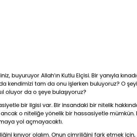
 buyuruyor Allah’ın Kutlu Elçisi. Bir yanıyla kınadığım
or da kendimizi tam da onu işlerken buluyoruz? O ş
sıl oluyor da o şeye bulaşıyoruz?
le bir ilgisi var. Bir insandaki bir nitelik hakkında
 ancak o niteliğe yönelik bir hassasiyetle mümkün. 
namaya yol açmayacaktı.
ini kınıyor olalım. Onun cimriliğini fark etmek için